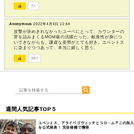
7+
Anonymous
2022年4月4日 12:44
攻撃が決めきれなかったユーベにとって、カウンターの
芽を詰みまくるMOM級の活躍だった。献身性が身につ
いてきながらも、謙虚な姿勢がとても好き。ユベントス
に染まりつつあって、本当に嬉しく思う。
35+
週間人気記事TOP５
ユベントス、アライベゴヴィッチとコロ・ムアニの加入
を公式発表！ 完全移籍で獲得