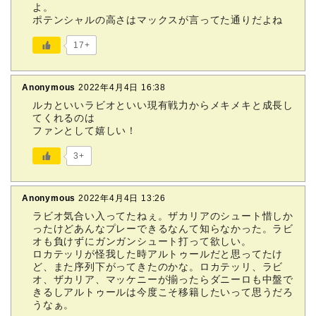
よ。
ポテンシャルの高さはマックスが言ってた通りだよね
17+
Anonymous
2022年4月4日 16:38
ルカといいラビオといい現有戦力からメキメキと成長し
てくれるのは
ファンとして嬉しい！
3+
Anonymous
2022年4月4日 13:26
ラビオ気合い入ってたねぇ。ザカリアのシュート惜しか
ったけどあんなプレーできるなんて知らなかった。ラビ
オも負けずにガンガンシュート打って欲しい。
ロカテッリが怪我した時アルトゥールだと思ってたけ
ど、また序列下がってきたのかな。ロカテッリ、ラビ
オ、ザカリア、マッケニーが揃ったらダニーロも中盤で
きるしアルトゥールは今度こそ移籍したいって思うだろ
うなぁ。