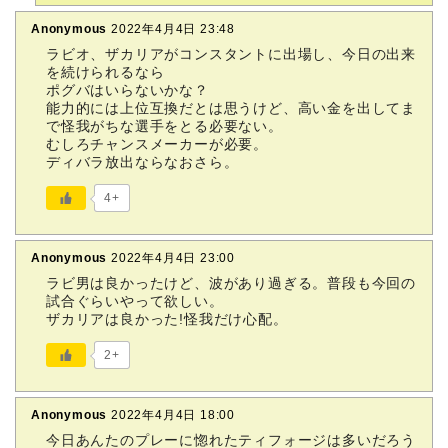
Anonymous
2022年4月4日 23:48
ラビオ、ザカリアがコンスタントに出場し、今日の出来
を続けられるなら
ポグバはいらないかな？
能力的には上位互換だとは思うけど、高い金を出してま
で怪我がちな選手をとる必要ない。
むしろチャンスメーカーが必要。
ディバラ放出ならなおさら。
4+
Anonymous
2022年4月4日 23:00
ラビ男は良かったけど、波があり過ぎる。普段も今回の
試合ぐらいやって欲しい。
ザカリアは良かった!怪我だけ心配。
2+
Anonymous
2022年4月4日 18:00
今日あんたのプレーに惚れたティフォージは多いだろう