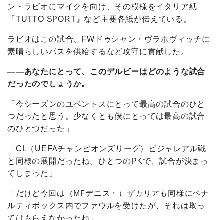
ン・ラビオにマイクを向け、その模様をイタリア紙
『TUTTO SPORT』など主要各紙が伝えている。
ラビオはこの試合、FWドゥシャン・ヴラホヴィッチに
素晴らしいパスを供給するなど攻守に貢献した。
――あなたにとって、このデルビーはどのような試合
だったのでしょうか。
「今シーズンのユベントスにとって最高の試合のひと
つだったと思う。少なくとも僕にとっては最高の試合
のひとつだった」
「CL（UEFAチャンピオンズリーグ）ビジャレアル戦
と同様の展開だったね。ひとつのPKで、試合が決まっ
てしまった」
「だけど今回は（MFデニス・）ザカリアも同様にペナ
ルティボックス内でファウルを受けたが、それは取っ
てはもらえなかったね」