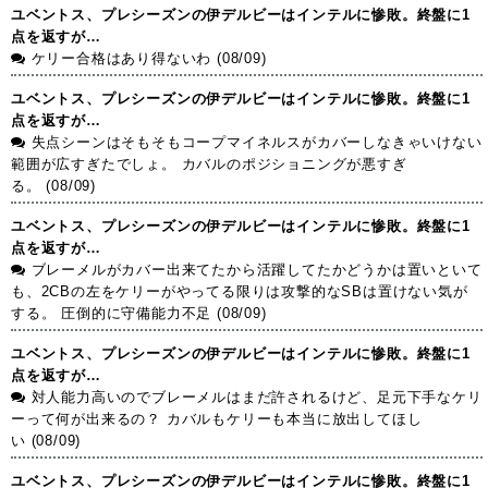
ユベントス、プレシーズンの伊デルビーはインテルに惨敗。終盤に1
点を返すが…
ケリー合格はあり得ないわ (08/09)
ユベントス、プレシーズンの伊デルビーはインテルに惨敗。終盤に1
点を返すが…
失点シーンはそもそもコープマイネルスがカバーしなきゃいけない
範囲が広すぎたでしょ。 カバルのポジショニングが悪すぎ
る。 (08/09)
ユベントス、プレシーズンの伊デルビーはインテルに惨敗。終盤に1
点を返すが…
ブレーメルがカバー出来てたから活躍してたかどうかは置いといて
も、2CBの左をケリーがやってる限りは攻撃的なSBは置けない気が
する。 圧倒的に守備能力不足 (08/09)
ユベントス、プレシーズンの伊デルビーはインテルに惨敗。終盤に1
点を返すが…
対人能力高いのでブレーメルはまだ許されるけど、足元下手なケリ
ーって何が出来るの？ カバルもケリーも本当に放出してほし
い (08/09)
ユベントス、プレシーズンの伊デルビーはインテルに惨敗。終盤に1