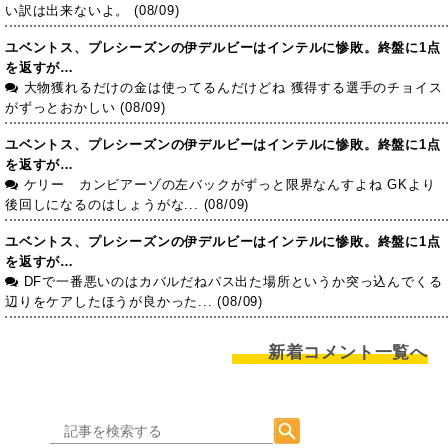
い訳は出来ないよ。 (08/09)
ユベントス、プレシーズンの伊デルビーはインテルに惨敗。終盤に1点
を返すが…
大物獲れるだけの金は使ってるんだけどね 獲得する選手のチョイス
がずっとおかしい (08/09)
ユベントス、プレシーズンの伊デルビーはインテルに惨敗。終盤に1点
を返すが…
ケリー カンビアーゾの左バックがずっと限界なんすよね GKより
後回しになるのはしょうがな... (08/09)
ユベントス、プレシーズンの伊デルビーはインテルに惨敗。終盤に1点
を返すが…
DFで一番悪いのはカバルだねパス出た場所というか突っ込んでくる
辺りをケアしたほうが良かった... (08/09)
新着コメント一覧へ