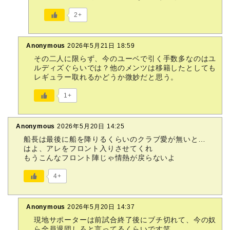
2+
Anonymous
2026年5月21日 18:59
その二人に限らず、今のユーベで引く手数多なのはユ
ルディズぐらいでは？他のメンツは移籍したとしても
レギュラー取れるかどうか微妙だと思う。
1+
Anonymous
2026年5月20日 14:25
船長は最後に船を降りるくらいのクラブ愛が無いと…
はよ、アレをフロント入りさせてくれ
もうこんなフロント陣じゃ情熱が戻らないよ
4+
Anonymous
2026年5月20日 14:37
現地サポーターは前試合終了後にブチ切れて、今の奴
ら全員退団しろと言ってるくらいです笑