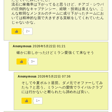
流石に稼働率は下がってると思うけど、チアゴ・シウバ
の圧倒的なキャプテンシー、経験・技術は衰えない。こ
んな軟弱なメンタルのチームに成り下がったチームにお
いては精神的な面で大きすぎる貢献をしてくれていたん
じゃないかな。
2+
Anonymous
2026年5月22日 01:21
確かに欲しかったけどミラン愛強くて来なそう
3+
Anonymous
2026年5月22日 07:36
そして今夏ポルト退団。ダメ元でオファーしてみ
たら？と思う。ミランへの愛情でライバルクラブ
には行かないと断られたら諦めれば良い。
1+