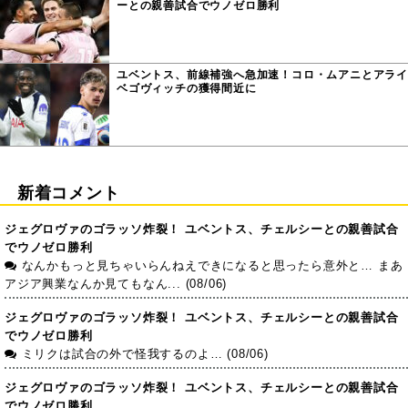
ーとの親善試合でウノゼロ勝利
ユベントス、前線補強へ急加速！コロ・ムアニとアライ
ベゴヴィッチの獲得間近に
新着コメント
ジェグロヴァのゴラッソ炸裂！ ユベントス、チェルシーとの親善試合
でウノゼロ勝利
なんかもっと見ちゃいらんねえできになると思ったら意外と… まあ
アジア興業なんか見てもなん... (08/06)
ジェグロヴァのゴラッソ炸裂！ ユベントス、チェルシーとの親善試合
でウノゼロ勝利
ミリクは試合の外で怪我するのよ… (08/06)
ジェグロヴァのゴラッソ炸裂！ ユベントス、チェルシーとの親善試合
でウノゼロ勝利