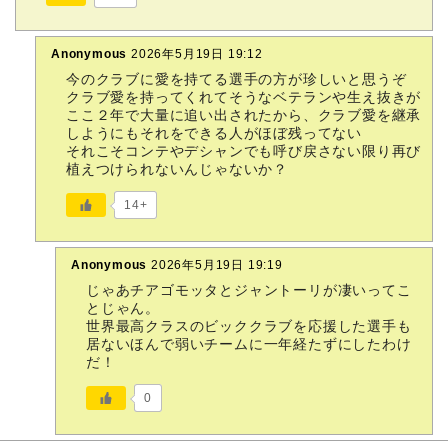
Anonymous
2026年5月19日 19:12
今のクラブに愛を持てる選手の方が珍しいと思うぞ
クラブ愛を持ってくれてそうなベテランや生え抜きが
ここ２年で大量に追い出されたから、クラブ愛を継承
しようにもそれをできる人がほぼ残ってない
それこそコンテやデシャンでも呼び戻さない限り再び
植えつけられないんじゃないか？
14+
Anonymous
2026年5月19日 19:19
じゃあチアゴモッタとジャントーリが凄いってこ
とじゃん。
世界最高クラスのビッククラブを応援した選手も
居ないほんで弱いチームに一年経たずにしたわけ
だ！
0