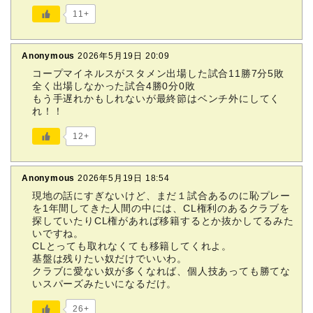
11+
Anonymous
2026年5月19日 20:09
コープマイネルスがスタメン出場した試合11勝7分5敗
全く出場しなかった試合4勝0分0敗
もう手遅れかもしれないが最終節はベンチ外にしてく
れ！！
12+
Anonymous
2026年5月19日 18:54
現地の話にすぎないけど、まだ１試合あるのに恥プレー
を1年間してきた人間の中には、CL権利のあるクラブを
探していたりCL権があれば移籍するとか抜かしてるみた
いですね。
CLとっても取れなくても移籍してくれよ。
基盤は残りたい奴だけでいいわ。
クラブに愛ない奴が多くなれば、個人技あっても勝てな
いスパーズみたいになるだけ。
26+