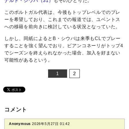
ナルド・シウバ（31）
もそのひとりだ。
このポルトガル代表は、今後もトップレベルでのプレ
ーを希望しており、これまでの報道では、ユベントス
への移籍を前向きに検討している状況となっていた。
しかし、同紙によるとB・シウバは来季もCLでプレー
することを強く望んでおり、ビアンコネーリがトップ4
でシーズンを終えられなかった場合、加入を好まない
可能性があるという。
1
2
コメント
Anonymous
2026年5月27日 01:42