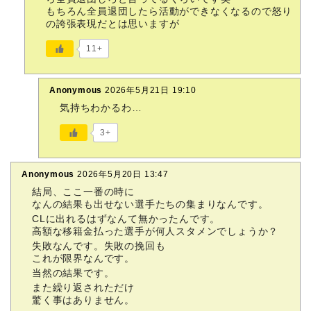
もちろん全員退団したら活動ができなくなるので怒り
の誇張表現だとは思いますが
11+
Anonymous
2026年5月21日 19:10
気持ちわかるわ…
3+
Anonymous
2026年5月20日 13:47
結局、ここ一番の時に
なんの結果も出せない選手たちの集まりなんです。
CLに出れるはずなんて無かったんです。
高額な移籍金払った選手が何人スタメンでしょうか？
失敗なんです。失敗の挽回も
これが限界なんです。
当然の結果です。
また繰り返されただけ
驚く事はありません。