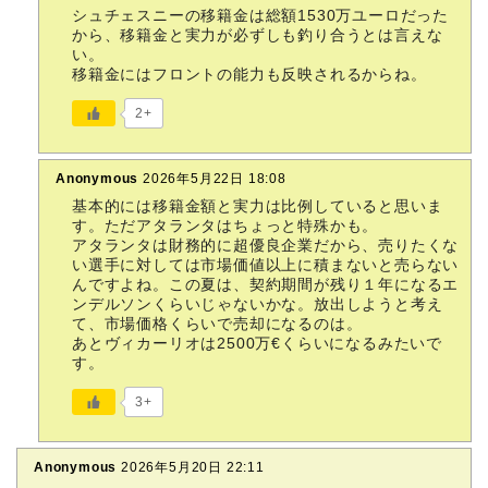
シュチェスニーの移籍金は総額1530万ユーロだった
から、移籍金と実力が必ずしも釣り合うとは言えな
い。
移籍金にはフロントの能力も反映されるからね。
2+
Anonymous
2026年5月22日 18:08
基本的には移籍金額と実力は比例していると思いま
す。ただアタランタはちょっと特殊かも。
アタランタは財務的に超優良企業だから、売りたくな
い選手に対しては市場価値以上に積まないと売らない
んですよね。この夏は、契約期間が残り１年になるエ
ンデルソンくらいじゃないかな。放出しようと考え
て、市場価格くらいで売却になるのは。
あとヴィカーリオは2500万€くらいになるみたいで
す。
3+
Anonymous
2026年5月20日 22:11