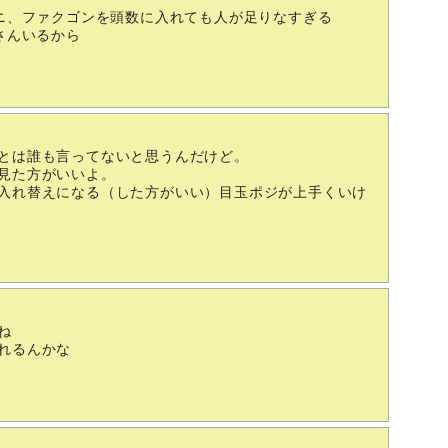
ニ、ファクゴンを頭数に入れても人が足りなすぎる
さんいるから
とは誰も言ってないと思うんだけど。
見た方がいいよ。
入れ替えになる（した方がいい）目玉ポジが上手くいけ
ね
れるんかな