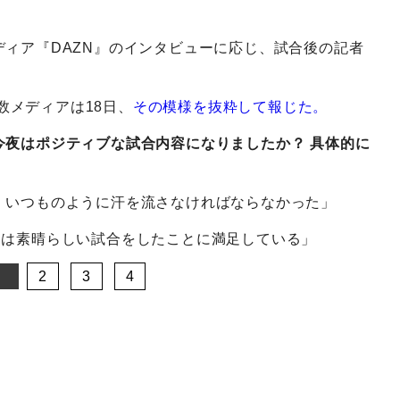
ィア『DAZN』のインタビューに応じ、試合後の記者
多数メディアは18日、
その模様を抜粋して報じた。
今夜はポジティブな試合内容になりましたか？ 具体的に
、いつものように汗を流さなければならなかった」
オは素晴らしい試合をしたことに満足している」
2
3
4