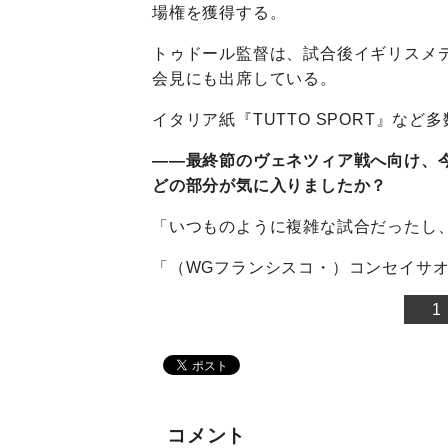
場権を獲得する。
トゥドール監督は、試合後イギリスメデ
会見にも出席している。
イタリア紙『TUTTO SPORT』など
――最終節のヴェネツィア戦へ向け、
どの部分が気に入りましたか？
「いつものように複雑な試合だったし
「（WGフランシスコ・）コンセイサ
1
コメント