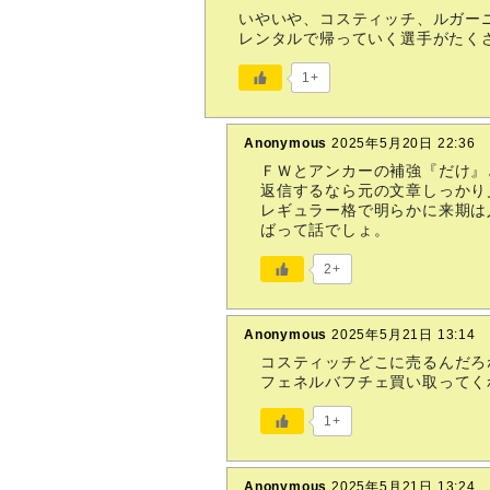
いやいや、コスティッチ、ルガー
レンタルで帰っていく選手がたく
1+
Anonymous
2025年5月20日 22:36
ＦＷとアンカーの補強『だけ』
返信するなら元の文章しっかり
レギュラー格で明らかに来期は
ばって話でしょ。
2+
Anonymous
2025年5月21日 13:14
コスティッチどこに売るんだろ
フェネルバフチェ買い取ってく
1+
Anonymous
2025年5月21日 13:24