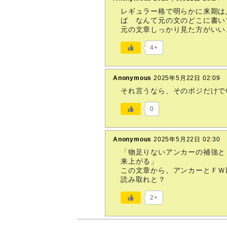
レギュラー格で明らかに来期は
ば なんて元の文のどこに書い
元の文章しっかり見た方がいい
4+
Anonymous
2025年5月22日 02:09
それ言うなら、そのポジだけで
0
Anonymous
2025年5月22日 02:30
「物足りないアンカーの補強と
来上がる」
この文章から、アンカーとＦＷ
読み取れと？
2+