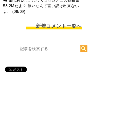
金はあるよ。だってコロムアニの移籍金
53.2Mだよ？ 無いなんて言い訳は出来ない
よ。 (08/09)
新着コメント一覧へ