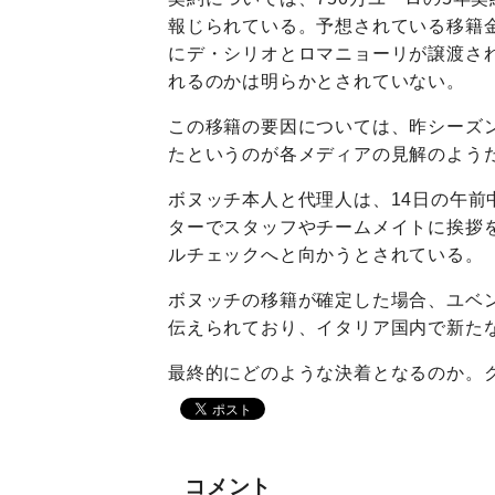
報じられている。予想されている移籍金
にデ・シリオとロマニョーリが譲渡さ
れるのかは明らかとされていない。
この移籍の要因については、昨シーズ
たというのが各メディアの見解のよう
ボヌッチ本人と代理人は、14日の午
ターでスタッフやチームメイトに挨拶
ルチェックへと向かうとされている。
ボヌッチの移籍が確定した場合、ユベ
伝えられており、イタリア国内で新た
最終的にどのような決着となるのか。
コメント