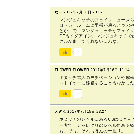
なー
2017年7月16日 20:57
マンジュキッチのフェイクニュースら
ロッカールームに平穏が戻るとつぶ
とか。で、マンジュキッチがフェイ
CFもイグアイン、マンジュキッチで
クルかましてくれない…わな。
0
FLOWER FLOWER
2017年7月16日 11:14
ボヌッチ本人のモチベーションや確
ストイヤーに移籍することもなかっ
0
とぎん
2017年7月15日 23:24
ボヌッチのレベルにあるCBはほとん
一方で、アッレグリのレベルにある
も。でも、それもほんの一握り。