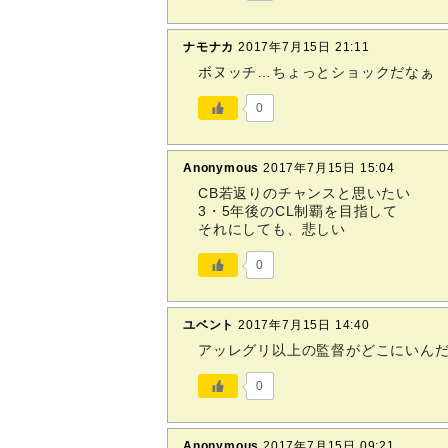
ナモナカ
2017年7月15日 21:11
ボヌッチ…ちょっとショックだなぁ
0
Anonymous
2017年7月15日 15:04
CB若返りのチャンスと思いたい
3・5年後のCL制覇を目指して
それにしても、悲しい
0
ユベント
2017年7月15日 14:40
アッレグリ以上の監督がどこにいん
0
Anonymous
2017年7月15日 09:21