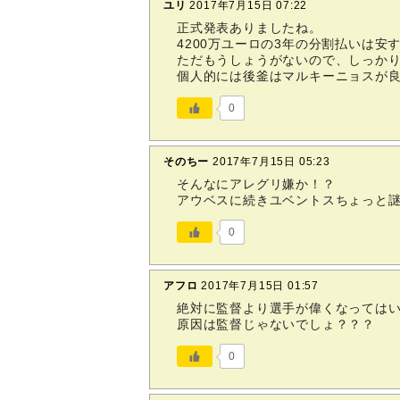
ユリ
2017年7月15日 07:22
正式発表ありましたね。
4200万ユーロの3年の分割払いは安
ただもうしょうがないので、しっか
個人的には後釜はマルキーニョスが
0
そのちー
2017年7月15日 05:23
そんなにアレグリ嫌か！？
アウベスに続きユベントスちょっと
0
アフロ
2017年7月15日 01:57
絶対に監督より選手が偉くなっては
原因は監督じゃないでしょ？？？
0