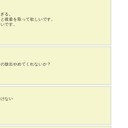
すぎる。
りと後釜を取って欲しいです。
良いです。
謎の放出やめてくれないか？
いけない