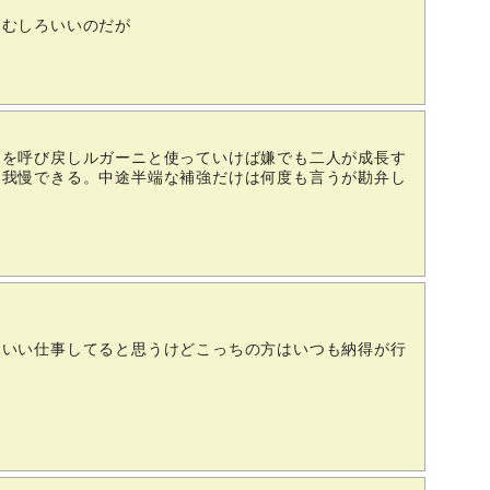
はむしろいいのだが
ラを呼び戻しルガーニと使っていけば嫌でも二人が成長す
ら我慢できる。中途半端な補強だけは何度も言うが勘弁し
りいい仕事してると思うけどこっちの方はいつも納得が行