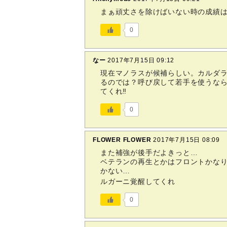
まぁ頑丈さを除けばいない時の成績
0
なー
2017年7月15日 09:12
現在マノラスが候補らしい。カルダ
るのでは？呼び戻して若手を使うな
てくれ‼
0
FLOWER FLOWER
2017年7月15日 08:09
また補強が後手だよきっと…
ベテランの再生とかはフロントかな
かない…
ルガーニ覚醒してくれ
0