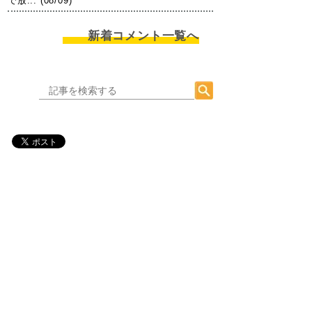
で放... (08/09)
新着コメント一覧へ