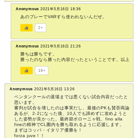
Anonymous
2021年5月16日 18:36
あのプレーでVARすら使われないんだぜ。
2+
Anonymous
2021年5月16日 21:26
勝ちは勝ちです。
勝ったのなら勝った内容だったということです。以上
18+
Anonymous
2021年5月16日 13:26
ベンタンクールの退場までは悪くない試合内容だったと
思います。
審判が試合を壊したのは事実だし、最後のPKも賛否両論
あるが、2-2になった後、10人でも諦めずに攻めようと
した姿勢が良かった。最終節ボローニャ戦、fino alla
fineの精神でCL圏内を勝ち取れるように応援します。
まずはコッパ・イタリア優勝を！
forza juve！！