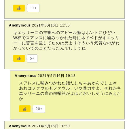
11+
Anonymous
2021年5月16日 11:55
キエッリーニの主審へのアピール癖はホントにひどい
W杯でスアレスに噛みつかれた時にネドベドがキエッリ
ーニに苦言を呈してたのは元よりそういう気質なのがわ
かっていてのことだったんでしょうね
5+
Anonymous
2021年5月16日 19:18
スアレスに噛みつかれた話だしちゃあかんでしょw
あれはファウルもファウル、いや暴力すよ。それかキ
エッリーニの肩の僧帽筋がよほどおいしそうにみえた
か
20+
Anonymous
2021年5月16日 10:50