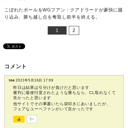
こぼれたボールをWGフアン・クアドラードが豪快に蹴
り込み、勝ち越し点を奪取し前半を終える。
1
2
コメント
toe
2021年5月16日 17:09
昨日は結果は引分けが負けだと思います
審判に最後忖度されたような勝ちなら、CL取れなくて
良かったと思います
他サイトでその事書いたら袋叩きにあいましたが、
フェアなユーベファンがいて良かったです
5+