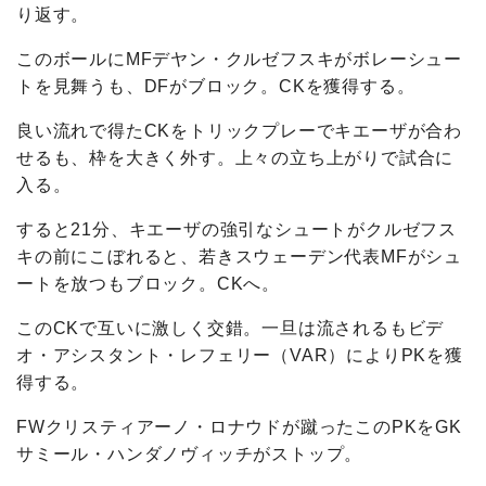
り返す。
このボールにMFデヤン・クルゼフスキがボレーシュー
トを見舞うも、DFがブロック。CKを獲得する。
良い流れで得たCKをトリックプレーでキエーザが合わ
せるも、枠を大きく外す。上々の立ち上がりで試合に
入る。
すると21分、キエーザの強引なシュートがクルゼフス
キの前にこぼれると、若きスウェーデン代表MFがシュ
ートを放つもブロック。CKへ。
このCKで互いに激しく交錯。一旦は流されるもビデ
オ・アシスタント・レフェリー（VAR）によりPKを獲
得する。
FWクリスティアーノ・ロナウドが蹴ったこのPKをGK
サミール・ハンダノヴィッチがストップ。