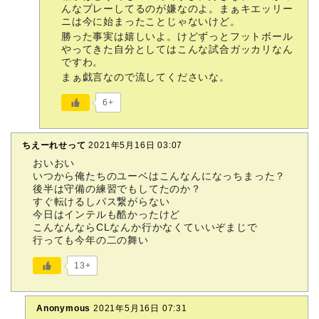
んなプレーしてるのが嫌なのよ。まぁキエッリー
ニは今に始まったことじゃないけど。
勝った事実は嬉しいよ。けどずっとフットボール
やってきた自分としてはこんな試合ガッカリなん
ですわ。
まぁ戯言なので流してくださいな。
6+
ちえーれせって
2021年5月16日 03:07
おいおい
いつから俺たちのユーベはこんなんになっちまった？
後半は守備の練習でもしてたのか？
すぐ転けるしパス繋がらない
今日はインテルも酷かったけど
こんなんならCLなんか行かなくていいぞまじで
行っても今年の二の舞い
13+
Anonymous
2021年5月16日 07:31