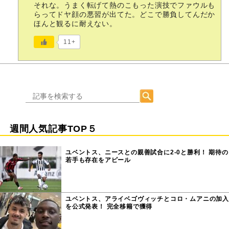
それな。うまく転げて熱のこもった演技でファウルも
らってドヤ顔の悪習が出てた。どこで勝負してんだか
ほんと観るに耐えない。
11+
週間人気記事TOP５
ユベントス、ニースとの親善試合に2-0と勝利！ 期待の
若手も存在をアピール
ユベントス、アライベゴヴィッチとコロ・ムアニの加入
を公式発表！ 完全移籍で獲得