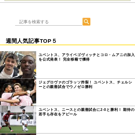
週間人気記事TOP５
ユベントス、アライベゴヴィッチとコロ・ムアニの加入
を公式発表！ 完全移籍で獲得
ジェグロヴァのゴラッソ炸裂！ ユベントス、チェルシ
ーとの親善試合でウノゼロ勝利
ユベントス、ニースとの親善試合に2-0と勝利！ 期待の
若手も存在をアピール