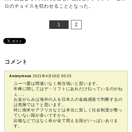
ロのチョイスを狂わせることとなった。
1
2
コメント
Anonymous
2021年4月16日 00:20
ユーベ愛は間違いなく相当強いと思います。
年棒に関してはデ・リフトにあれだけ払っているのがね
ぇ…。
お金がらみは海外の人を日本人の金銭感覚で判断するの
は危険では？と思います。
特に南米やアフリカなどは本当に貧しく社会制度が整っ
ていない国が多いですから。
比喩などではなく命が金で買える国がいっぱいありま
す。