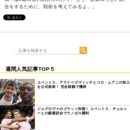
合をするために、戦術を考えてみるよ。」
週間人気記事TOP５
ユベントス、アライベゴヴィッチとコロ・ムアニの加入
を公式発表！ 完全移籍で獲得
ジェグロヴァのゴラッソ炸裂！ ユベントス、チェルシ
ーとの親善試合でウノゼロ勝利