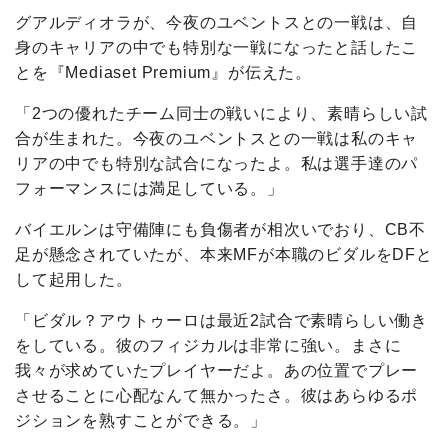
グアルディオラが、今夜のユベントスとの一戦は、自
身のキャリアの中でも特別な一戦になったと話したこ
とを『
Mediaset
Premium
』が伝えた。
「2つの優れたチーム同士の戦いにより、素晴らしい試
合が生まれた。今夜のユベントスとの一戦は私のキャ
リアの中でも特別な試合になったよ。私は選手達のパ
フォーマンスには満足している。」
バイエルンは守備陣にも負傷者が相次いでおり、CB不
足が懸念されていたが、本来MFが本職のビダルをDFと
して起用した。
「ビダル？アウトゥーロは最近2試合で素晴らしい働き
をしている。彼のフィジカルは非常に強い。まさに
我々が求めていたプレイヤーだよ。あの位置でプレー
させることに心配なんて無かったさ。彼はあらゆるポ
ジションを熟すことができる。」