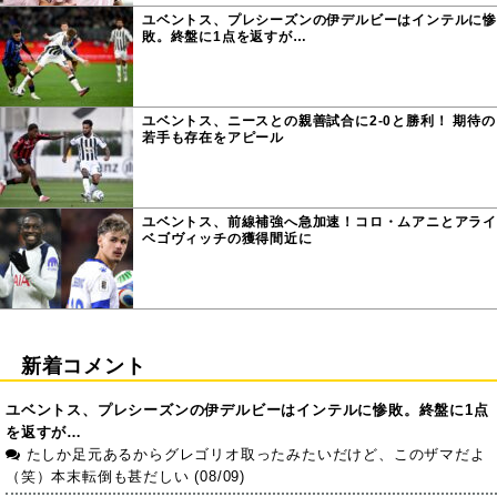
ユベントス、プレシーズンの伊デルビーはインテルに惨
敗。終盤に1点を返すが…
ユベントス、ニースとの親善試合に2-0と勝利！ 期待の
若手も存在をアピール
ユベントス、前線補強へ急加速！コロ・ムアニとアライ
ベゴヴィッチの獲得間近に
新着コメント
ユベントス、プレシーズンの伊デルビーはインテルに惨敗。終盤に1点
を返すが…
たしか足元あるからグレゴリオ取ったみたいだけど、このザマだよ
（笑）本末転倒も甚だしい (08/09)