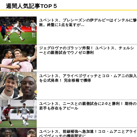
週間人気記事TOP５
ユベントス、プレシーズンの伊デルビーはインテルに惨
敗。終盤に1点を返すが…
ジェグロヴァのゴラッソ炸裂！ ユベントス、チェルシ
ーとの親善試合でウノゼロ勝利
ユベントス、アライベゴヴィッチとコロ・ムアニの加入
を公式発表！ 完全移籍で獲得
ユベントス、ニースとの親善試合に2-0と勝利！ 期待の
若手も存在をアピール
ユベントス、前線補強へ急加速！コロ・ムアニとアライ
ベゴヴィッチの獲得間近に