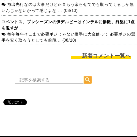
放出先行なのは大事だけど正直もう余らせてでも取ってくるしか無
いんじゃないかって感じよな ... (08/10)
ユベントス、プレシーズンの伊デルビーはインテルに惨敗。終盤に1点
を返すが…
毎年毎年そこまで必要ポジじゃない選手に大金使って 必要ポジの選
手を安く取ろうとしても前段... (08/10)
新着コメント一覧へ