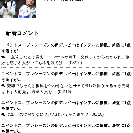
新着コメント
ユベントス、プレシーズンの伊デルビーはインテルに惨敗。終盤に1点
を返すが…
１点返したとは言え、インテルが若手に交代してからだからね。惨
敗と感じる人がいても不思議では... (08/10)
ユベントス、プレシーズンの伊デルビーはインテルに惨敗。終盤に1点
を返すが…
売却でちゃんと帳尻を合わせないとFFPで登録制限かかるから売却
はまず大前提よ 過剰人員を... (08/10)
ユベントス、プレシーズンの伊デルビーはインテルに惨敗。終盤に1点
を返すが…
見出しの惨敗てなに？ざんぱい？そこまで？ (08/10)
ユベントス、プレシーズンの伊デルビーはインテルに惨敗。終盤に1点
を返すが…