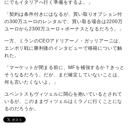
にでもイタリアへ行く準備をするよ。」
「契約は条件付きにはなるが、買い取りオプション付
の300万ユーロのレンタルで、買い取る場合は2200万
ユーロから2300万ユーロ＋ボーナスとなるだろう。」
一方、ミランのCEOアドリアーノ・ガッリアーニは、
エンポリ戦に勝利後のインタビューで移籍について触
れた。
「マーケットが閉まる前に、MFを補強するか？きっと
そうなるだろう。だが、まだ確定していないことは、
何も言いたくないよ。」
ユベントスもヴィツェルに関心を抱いているとされて
いるが、このままヴィツェルはミラノに行くことにな
るのだろうか。