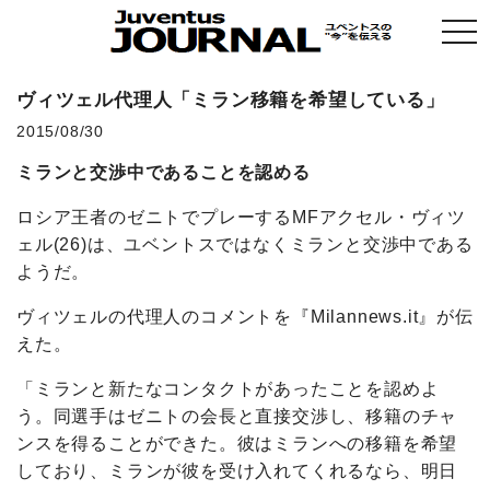
togg
navi
ヴィツェル代理人「ミラン移籍を希望している」
2015/08/30
ミランと交渉中であることを認める
ロシア王者のゼニトでプレーするMFアクセル・ヴィツ
ェル(26)は、ユベントスではなくミランと交渉中である
ようだ。
ヴィツェルの代理人のコメントを『Milannews.it』が伝
えた。
「ミランと新たなコンタクトがあったことを認めよ
う。同選手はゼニトの会長と直接交渉し、移籍のチャ
ンスを得ることができた。彼はミランへの移籍を希望
しており、ミランが彼を受け入れてくれるなら、明日