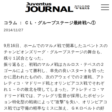
togg
navi
コラム ： ＣＬ・グループステージ最終戦へ①
2014/11/27
9月16日、ホームでのマルメ戦で開幕したユベントスの
チャンピオンズリーグ・グループステージの舞台も、
残り１試合となった。
振り返ると、初戦のマルメ戦はカルロス・テベスの２
ゴールによって勝利し、幸先の良いスタートを切った
かに思われたものの、次のアウェイでの２連戦、アト
レティコ・マドリード戦とオリンピアコス戦でそれぞ
れ１－０の敗北を喫してしまった。アトレティコ・マ
ドリード戦では、アッレグリ監督が採用したポゼッシ
ョン特化型の戦術によって“攻撃”を失い、オリンピアコ
ス戦では守備の軽率なミスに加え、ＧＫロベルトの好