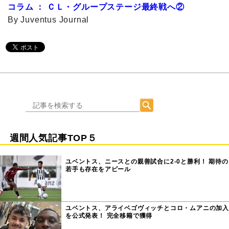
コラム ： ＣＬ・グループステージ最終戦へ②
By Juventus Journal
週間人気記事TOP５
ユベントス、ニースとの親善試合に2-0と勝利！ 期待の
若手も存在をアピール
ユベントス、アライベゴヴィッチとコロ・ムアニの加入
を公式発表！ 完全移籍で獲得