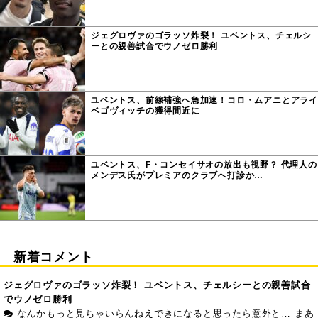
ジェグロヴァのゴラッソ炸裂！ ユベントス、チェルシ
ーとの親善試合でウノゼロ勝利
ユベントス、前線補強へ急加速！コロ・ムアニとアライ
ベゴヴィッチの獲得間近に
ユベントス、F・コンセイサオの放出も視野？ 代理人の
メンデス氏がプレミアのクラブへ打診か…
新着コメント
ジェグロヴァのゴラッソ炸裂！ ユベントス、チェルシーとの親善試合
でウノゼロ勝利
なんかもっと見ちゃいらんねえできになると思ったら意外と… まあ