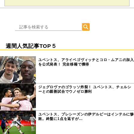
週間人気記事TOP５
ユベントス、アライベゴヴィッチとコロ・ムアニの加入
を公式発表！ 完全移籍で獲得
ジェグロヴァのゴラッソ炸裂！ ユベントス、チェルシ
ーとの親善試合でウノゼロ勝利
ユベントス、プレシーズンの伊デルビーはインテルに惨
敗。終盤に1点を返すが…