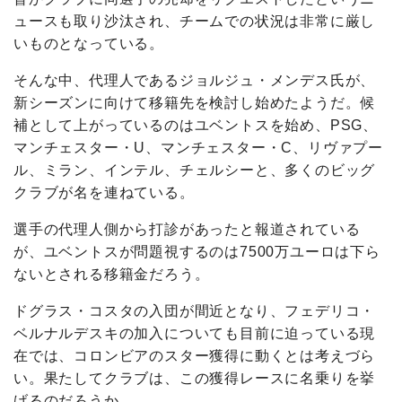
ュースも取り沙汰され、チームでの状況は非常に厳し
いものとなっている。
そんな中、代理人であるジョルジュ・メンデス氏が、
新シーズンに向けて移籍先を検討し始めたようだ。候
補として上がっているのはユベントスを始め、PSG、
マンチェスター・U、マンチェスター・C、リヴァプー
ル、ミラン、インテル、チェルシーと、多くのビッグ
クラブが名を連ねている。
選手の代理人側から打診があったと報道されている
が、ユベントスが問題視するのは7500万ユーロは下ら
ないとされる移籍金だろう。
ドグラス・コスタの入団が間近となり、フェデリコ・
ベルナルデスキの加入についても目前に迫っている現
在では、コロンビアのスター獲得に動くとは考えづら
い。果たしてクラブは、この獲得レースに名乗りを挙
げるのだろうか。