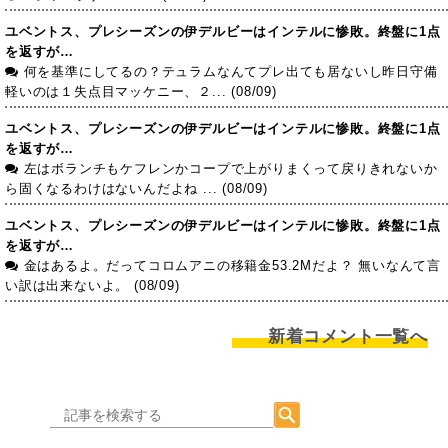
ユベントス、プレシーズンの伊デルビーはインテルに惨敗。終盤に1点
を返すが…
何を基準にしてるの？テュラムなんてプレ出ても居ないし昨日守備
軽いのは１失点目マッケニー、２... (08/09)
ユベントス、プレシーズンの伊デルビーはインテルに惨敗。終盤に1点
を返すが…
左はボランチもケフレンかコープで上がりまくって戻りきれないか
ら固くなるわけはないんだよね ... (08/09)
ユベントス、プレシーズンの伊デルビーはインテルに惨敗。終盤に1点
を返すが…
金はあるよ。だってコロムアニの移籍金53.2Mだよ？ 無いなんて言
い訳は出来ないよ。 (08/09)
新着コメント一覧へ