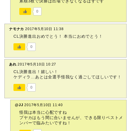
累積3枚で決勝は出場できなくなるはずです
0
ナモナカ
2017年5月10日 11:38
CL決勝進出おめでとう！ 本当におめでとう！
0
あれ
2017年5月10日 10:27
CL決勝進出！嬉しい！
ケディラ…あとは全選手怪我なく過ごしてほしいです！
0
@JJ
2017年5月10日 11:40
怪我は本当に心配ですね
プヤカはもう間に合いませんが、できる限りベストメ
ンバーで臨みたいですね！