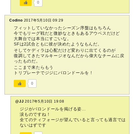
0
Codino
2017年5月10日 09:29
フィットしていなかったシーズン序盤はもちろん
今でもリーグ戦だと微妙なときもあるアウベスだけど
大舞台では本当にすごいな。
SFは2試合ともに彼が決めたようなもんだ。
そしてケディラは心配だけど変わりに出てくるのが
復調してきたマルキージオなんだから偉大なチームに戻
ったものだ。
ここまで来たらもう
トリプレーテでジジにバロンドールを！
0
@JJ
2017年5月10日 19:08
ジジがバロンドールを掲げる姿…
涙ものですね！
全てのティフォージが望んでいると言っても過言では
ないはずです