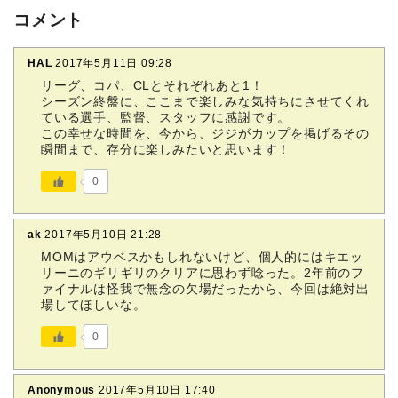
コメント
HAL
2017年5月11日 09:28
リーグ、コパ、CLとそれぞれあと1！
シーズン終盤に、ここまで楽しみな気持ちにさせてくれ
ている選手、監督、スタッフに感謝です。
この幸せな時間を、今から、ジジがカップを掲げるその
瞬間まで、存分に楽しみたいと思います！
0
ak
2017年5月10日 21:28
MOMはアウベスかもしれないけど、個人的にはキエッ
リーニのギリギリのクリアに思わず唸った。2年前のフ
ァイナルは怪我で無念の欠場だったから、今回は絶対出
場してほしいな。
0
Anonymous
2017年5月10日 17:40