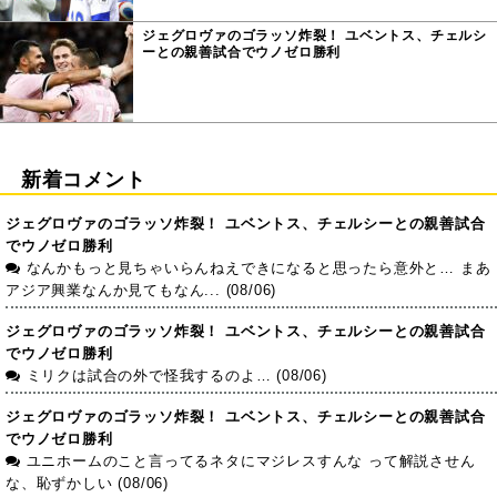
ジェグロヴァのゴラッソ炸裂！ ユベントス、チェルシ
ーとの親善試合でウノゼロ勝利
新着コメント
ジェグロヴァのゴラッソ炸裂！ ユベントス、チェルシーとの親善試合
でウノゼロ勝利
なんかもっと見ちゃいらんねえできになると思ったら意外と… まあ
アジア興業なんか見てもなん... (08/06)
ジェグロヴァのゴラッソ炸裂！ ユベントス、チェルシーとの親善試合
でウノゼロ勝利
ミリクは試合の外で怪我するのよ… (08/06)
ジェグロヴァのゴラッソ炸裂！ ユベントス、チェルシーとの親善試合
でウノゼロ勝利
ユニホームのこと言ってるネタにマジレスすんな って解説させん
な、恥ずかしい (08/06)