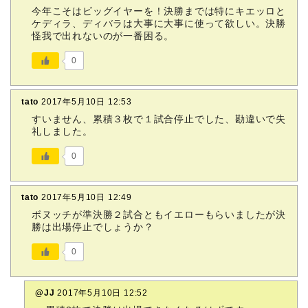
今年こそはビッグイヤーを！決勝までは特にキエッロと
ケディラ、ディバラは大事に大事に使って欲しい。決勝
怪我で出れないのが一番困る。
0
tato
2017年5月10日 12:53
すいません、累積３枚で１試合停止でした、勘違いで失
礼しました。
0
tato
2017年5月10日 12:49
ボヌッチが準決勝２試合ともイエローもらいましたが決
勝は出場停止でしょうか？
0
@JJ
2017年5月10日 12:52