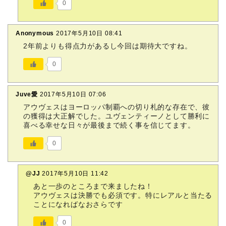
0
Anonymous
2017年5月10日 08:41
2年前よりも得点力があるし今回は期待大ですね。
0
Juve愛
2017年5月10日 07:06
アウヴェスはヨーロッパ制覇への切り札的な存在で、彼
の獲得は大正解でした。ユヴェンティーノとして勝利に
喜べる幸せな日々が最後まで続く事を信じてます。
0
@JJ
2017年5月10日 11:42
あと一歩のところまで来ましたね！
アウヴェスは決勝でも必須です。特にレアルと当たる
ことになればなおさらです
0