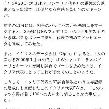
今年5月28日に行われたサンマリノ代表との親善試合以
来となる出場で、圧倒的な存在感を見せたのがキーン
だ。
前半の11分には、相手のバックパスから先制点をマー
クすると、29分にはFWフェデリコ・ベルナルデスキの
浮き球パスをボレーで決め、代表で初めてドッピエッ
タを達成してみせた。
また、イギリスのデータ会社『Opta』によると、2人の
異なる2000年生まれの選手（FWジャコモ・ラスパド
ーリとキーン）が同じ試合でゴールを決めたのは、イ
タリア代表にとってこれが初めてのことのようだ。
こうして、イタリア代表の37試合無敗という世界記録
の達成にも貢献したこのイタリア代表FWは、「このシ
ャツを再び着て100％の力を出し切ることが大事だっ
た」