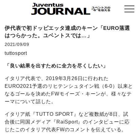
togg
navi
伊代表で初ドッピエッタ達成のキーン「EURO落選
はつらかった。ユベントスでは…」
2021/09/09
tuttosport
「良い結果を出すために全力を尽くしたい」
イタリア代表で、2019年3月26日に行われた
EURO2021予選のリヒテンシュタイン戦（6-0）以来と
なるゴールを決めたFWモイーズ・キーンが、様々なテ
ーマについて話した。
イタリア紙『TUTTO SPORT』など複数紙が8日、試
合後に同国メディア『RaiSport』のインタビューに応
じたこのイタリア代表FWのコメントを伝えている。