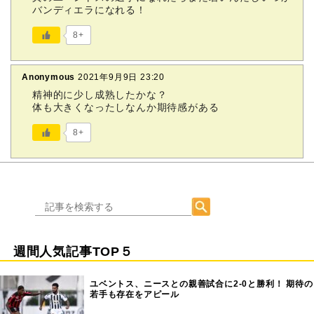
バンディエラになれる！
8+
Anonymous
2021年9月9日 23:20
精神的に少し成熟したかな？
体も大きくなったしなんか期待感がある
8+
週間人気記事TOP５
ユベントス、ニースとの親善試合に2-0と勝利！ 期待の
若手も存在をアピール