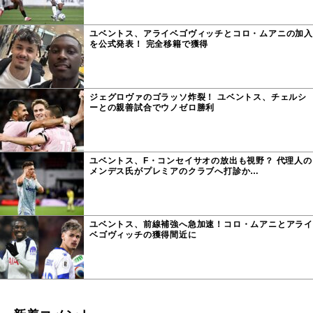
ユベントス、アライベゴヴィッチとコロ・ムアニの加入
を公式発表！ 完全移籍で獲得
ジェグロヴァのゴラッソ炸裂！ ユベントス、チェルシ
ーとの親善試合でウノゼロ勝利
ユベントス、F・コンセイサオの放出も視野？ 代理人の
メンデス氏がプレミアのクラブへ打診か…
ユベントス、前線補強へ急加速！コロ・ムアニとアライ
ベゴヴィッチの獲得間近に