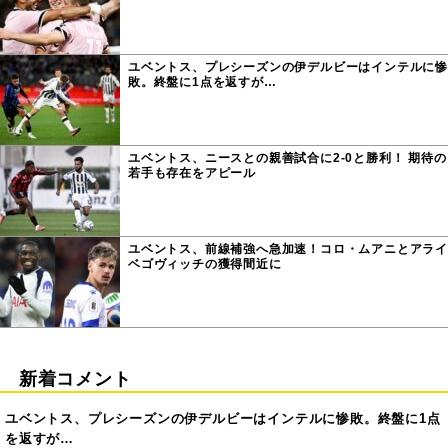
ユベントス、プレシーズンの伊デルビーはインテルに惨
敗。終盤に1点を返すが…
ユベントス、ニースとの親善試合に2-0と勝利！ 期待の
若手も存在をアピール
ユベントス、前線補強へ急加速！コロ・ムアニとアライ
ベゴヴィッチの獲得間近に
新着コメント
ユベントス、プレシーズンの伊デルビーはインテルに惨敗。終盤に1点
を返すが…