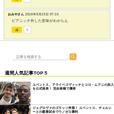
おみやさん
2016年9月15日 07:23
ピアニッチ外した意味がわからん
0
週間人気記事TOP５
ユベントス、アライベゴヴィッチとコロ・ムアニの加入
を公式発表！ 完全移籍で獲得
ジェグロヴァのゴラッソ炸裂！ ユベントス、チェルシ
ーとの親善試合でウノゼロ勝利