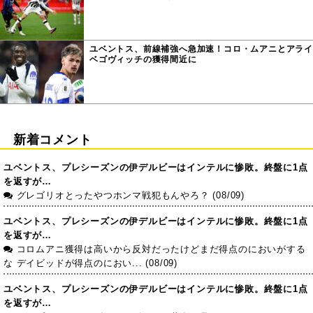
ユベントス、前線補強へ急加速！コロ・ムアニとアライ
ベゴヴィッチの獲得間近に
新着コメント
ユベントス、プレシーズンの伊デルビーはインテルに惨敗。終盤に1点
を返すが…
グレゴリオとったやつホンマ戦犯もんやろ？ (08/09)
ユベントス、プレシーズンの伊デルビーはインテルに惨敗。終盤に1点
を返すが…
コロムアニ獲得は高いから反対だったけどまだ得点のにおいがする
な デイビッドが得点のにおい... (08/09)
ユベントス、プレシーズンの伊デルビーはインテルに惨敗。終盤に1点
を返すが…