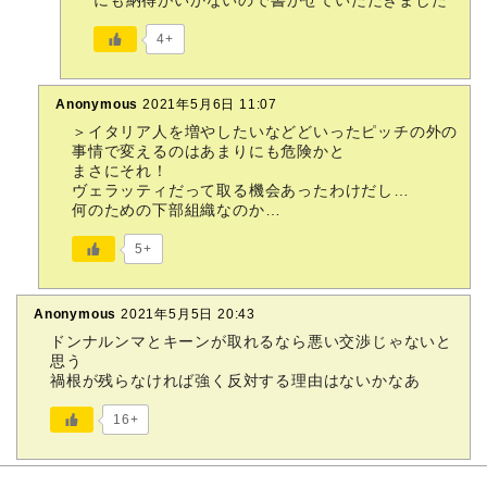
にも納得がいかないので書かせていただきました
4+
Anonymous
2021年5月6日 11:07
＞イタリア人を増やしたいなどどいったピッチの外の
事情で変えるのはあまりにも危険かと
まさにそれ！
ヴェラッティだって取る機会あったわけだし…
何のための下部組織なのか…
5+
Anonymous
2021年5月5日 20:43
ドンナルンマとキーンが取れるなら悪い交渉じゃないと
思う
禍根が残らなければ強く反対する理由はないかなあ
16+