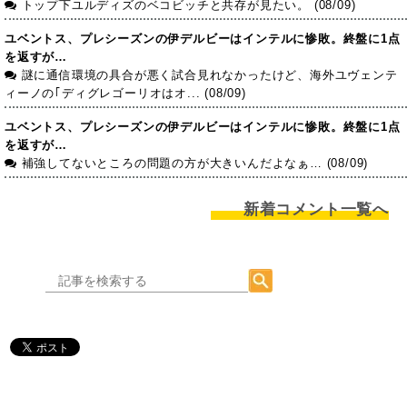
トップ下ユルディズのベコビッチと共存が見たい。 (08/09)
ユベントス、プレシーズンの伊デルビーはインテルに惨敗。終盤に1点
を返すが…
謎に通信環境の具合が悪く試合見れなかったけど、海外ユヴェンテ
ィーノの｢ディグレゴーリオはオ... (08/09)
ユベントス、プレシーズンの伊デルビーはインテルに惨敗。終盤に1点
を返すが…
補強してないところの問題の方が大きいんだよなぁ… (08/09)
新着コメント一覧へ