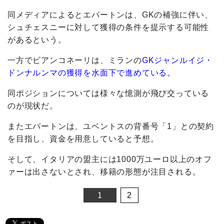
同メディアによるとエバートンは、GKの補強に伴い、
シュチェスニーに対して獲得の条件を提示する可能性
があるという。
一方でビアンコネーリは、ミランの
GKジャンルイジ・
ドンナルンマの獲得を水面下で進めている。
同ポジションについては様々な憶測が飛び交っている
のが現状だ。
またエバートンは、ユベントスの背番号「1」との契約
を目指し、資金を用意していると予想。
そして、イタリアの盟主には1000万ユーロ以上のオフ
ァーは出さないとされ、移籍の形態が注目される。
1
2