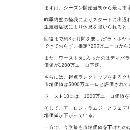
まずは、シーズン開始当初から最も市
昨季終盤の怪我によりスタートに出遅
生殖器症状により休息を強いられると
回復まで約3ヶ月間を要した“ラ・ホヤ
できておらず、推定7200万ユーロから
また、ワースト5に入ったのはディバ
価値が1200万ユーロ下落。
さらには、得点ランクトップを走るクリ
市場価値は5000万ユーロと評価されて
ワースト10には、1000万ユーロ価
そして、アーロン・ラムジーとフェデリ
場価値が下がっている。
一方で、今季最も市場価値を下げたの