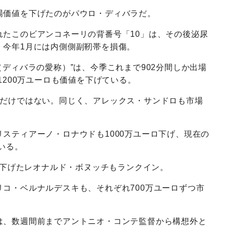
場価値を下げたのがパウロ・ディバラだ。
れたこのビアンコネーリの背番号「10」は、その後泌尿
、今年1月には内側側副靭帯を損傷。
（ディバラの愛称）”は、今季これまで902分間しか出場
1200万ユーロも価値を下げている。
ラだけではない。同じく、アレックス・サンドロも市場
スティアーノ・ロナウドも1000万ユーロ下げ、現在の
いる。
値を下げたレオナルド・ボヌッチもランクイン。
コ・ベルナルデスキも、それぞれ700万ユーロずつ市
は、数週間前までアントニオ・コンテ監督から構想外と