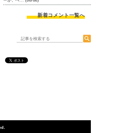
ーか、ペ... (08/08)
新着コメント一覧へ
ed.