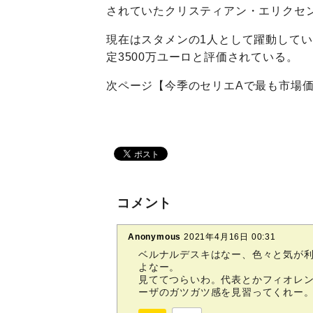
されていたクリスティアン・エリクセ
現在はスタメンの1人として躍動してい
定3500万ユーロと評価されている。
次ページ【今季のセリエAで最も市場価
コメント
Anonymous
2021年4月16日 00:31
ベルナルデスキはなー、色々と気が
よなー。
見ててつらいわ。代表とかフィオレ
ーザのガツガツ感を見習ってくれー