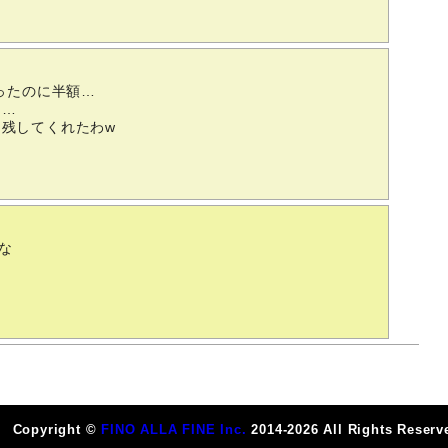
ったのに半額…
……
残してくれたわw
な
Copyright ©
FINO ALLA FINE Inc.
2014-2026 All Rights Reserv