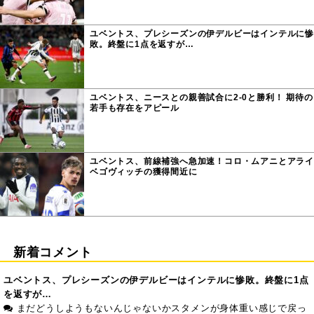
ユベントス、プレシーズンの伊デルビーはインテルに惨
敗。終盤に1点を返すが…
ユベントス、ニースとの親善試合に2-0と勝利！ 期待の
若手も存在をアピール
ユベントス、前線補強へ急加速！コロ・ムアニとアライ
ベゴヴィッチの獲得間近に
新着コメント
ユベントス、プレシーズンの伊デルビーはインテルに惨敗。終盤に1点
を返すが…
まだどうしようもないんじゃないかスタメンが身体重い感じで戻っ