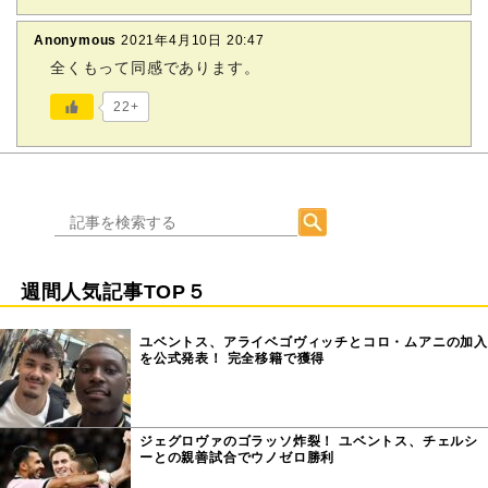
Anonymous
2021年4月10日 20:47
全くもって同感であります。
22+
週間人気記事TOP５
ユベントス、アライベゴヴィッチとコロ・ムアニの加入
を公式発表！ 完全移籍で獲得
ジェグロヴァのゴラッソ炸裂！ ユベントス、チェルシ
ーとの親善試合でウノゼロ勝利