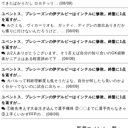
てきたばかりだし ロカテッリ... (08/09)
ユベントス、プレシーズンの伊デルビーはインテルに惨敗。終盤に1点
を返すが…
ルクミも、ヴィカーリオも、ガッティ、ディグレの放出ありきだか
ら獲りに行けないんだろうけど、... (08/09)
ユベントス、プレシーズンの伊デルビーはインテルに惨敗。終盤に1点
を返すが…
お2人ありがとうございます。そう言えば自分の知り合いのGK経験
者がニア上はある程度諦めて下... (08/09)
ユベントス、プレシーズンの伊デルビーはインテルに惨敗。終盤に1点
を返すが…
カバルって戦術理解度も低そうだよな。自分が何したら良いのかよ
く分かってないのに試合に出ちゃ... (08/09)
ユベントス、プレシーズンの伊デルビーはインテルに惨敗。終盤に1点
を返すが…
①後先考えず大金注ぎ込んで選手獲得 ②〇〇までに選手売らなきゃ
③上手くいかずFFPの... (08/09)