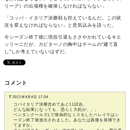
リーグ）の出場権を確保しなければならない」
「コッパ・イタリア決勝戦も控えているんだ。この状
況を変えなければならない」と意気込みを語った。
今シーズン終了後に現役引退もささやかれているキエ
ッリーニだが、カピターノの胸中はチームの“建て直
し”しか考えていないはずだ。
コメント
T
2021年4月4日 17:04
コパイタリア決勝含めてあと11試合。
どんな結果になっても、恐らく大鉈が。。。
ベンタンクール:CLで致命的なミスをしたペレイラはシ
ーズン終了後放出されました。あなたは真価を発揮でき
てますか。