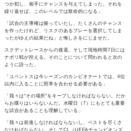
つか犯し、相手にチャンスを与えてしまった。それを
繰り返せば、このレベルでは致命的になる」
「試合の主導権は握っていたし、たくさんのチャンス
を作ったけれど、リスクのあるプレーを選択してしま
ったがゆえの結果だね」と悔しさをにじませた。
スクデットレースからの後退。そして現地時間7日には
ナポリ戦が控える。そのことについて問われると次の
ように語った。
「ユベントスは今シーズンのカンピオナートでは、4位
以内に入ることに照準を合わせる必要がある」
「我々は“その場所”をキープしなければならない。だか
らお喋りはいらないんだ。水曜日（7）にもとても重要
な試合があることも理解している」
「我々は前進しなければならないし、ベストを尽くさ
なければならない。そしてCL（UEFAチャンピオンズ