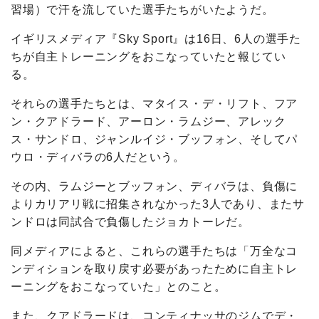
習場）で汗を流していた選手たちがいたようだ。
イギリスメディア『Sky Sport』は16日、6人の選手た
ちが自主トレーニングをおこなっていたと報じてい
る。
それらの選手たちとは、マタイス・デ・リフト、フア
ン・クアドラード、アーロン・ラムジー、アレック
ス・サンドロ、ジャンルイジ・ブッフォン、そしてパ
ウロ・ディバラの6人だという。
その内、ラムジーとブッフォン、ディバラは、負傷に
よりカリアリ戦に招集されなかった3人であり、またサ
ンドロは同試合で負傷したジョカトーレだ。
同メディアによると、これらの選手たちは「
万全な
コ
ンディションを取り戻す必要があったために自主トレ
ーニングをおこなっていた」とのこと。
また、クアドラードは、コンティナッサのジムでデ・