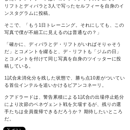
リフトとディバラと3人で写ったセルフィーを自身のイ
ンスタグラムに投稿。
そこで、「もう1日トレーニング。それにしても、この
写真で僕が不細工に見えるのは普通なの？」
「確かに、ディバラとデ・リフトがいればそりゃそう
だ」とコメントを綴ると、デ・リフトも「ジムの日」
とコメントを付けて同じ写真を自身のツイッターに投
稿している。
1試合未消化分を残した状態で、勝ち点10差がついてい
る首位インテルを追いかけるビアンコネーリ。
クアドラードは、
警告累積による
1試合の出場停止処分
により次節のベネヴェント戦を欠場するが、残りの選
手たちは全員復帰できるだろうか？ 期待したいところ
だ。