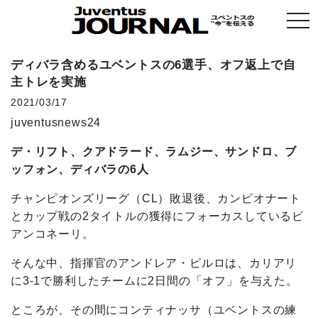
togg
navi
ディバラ含めるユベントスの6選手、オフ返上で自
主トレを実施
2021/03/17
juventusnews24
デ・リフト、クアドラード、ラムジー、サンドロ、ブ
ッフォン、ディバラの6人
チャンピオンズリーグ（CL）敗退後、カンピオナート
とカップ戦の2タイトルの獲得にフォーカスしているビ
アンコネーリ。
そんな中、指揮官のアンドレア・ピルロは、カリアリ
に3-1で勝利したチームに2日間の「オフ」を与えた。
ところが、その間にコンティナッサ（ユベントスの練