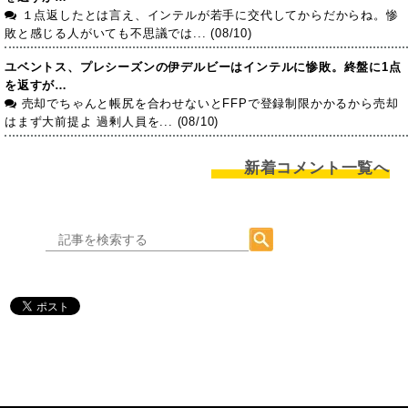
１点返したとは言え、インテルが若手に交代してからだからね。惨
敗と感じる人がいても不思議では... (08/10)
ユベントス、プレシーズンの伊デルビーはインテルに惨敗。終盤に1点
を返すが…
売却でちゃんと帳尻を合わせないとFFPで登録制限かかるから売却
はまず大前提よ 過剰人員を... (08/10)
新着コメント一覧へ