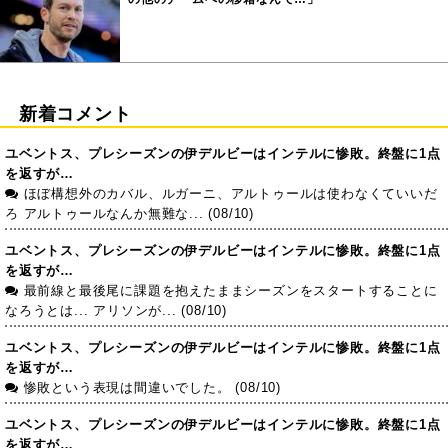
新着コメント
ユベントス、プレシーズンの伊デルビーはインテルに惨敗。終盤に1点
を返すが…
ほぼ構想外のカバル、ルガーニ、アルトゥールは使わなくていいだ
ろ アルトゥールなんか無難な... (08/10)
ユベントス、プレシーズンの伊デルビーはインテルに惨敗。終盤に1点
を返すが…
最前線と最後尾に課題を抱えたままシーズンをスタートすることに
なろうとは... アリソンが... (08/10)
ユベントス、プレシーズンの伊デルビーはインテルに惨敗。終盤に1点
を返すが…
惨敗という表現は間違いでした。 (08/10)
ユベントス、プレシーズンの伊デルビーはインテルに惨敗。終盤に1点
を返すが…