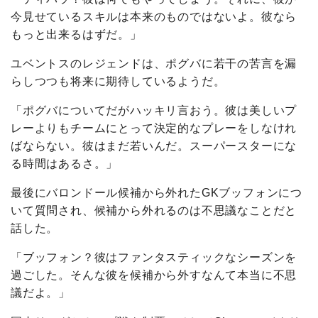
今見せているスキルは本来のものではないよ。彼なら
もっと出来るはずだ。」
ユベントスのレジェンドは、ポグバに若干の苦言を漏
らしつつも将来に期待しているようだ。
「ポグバについてだがハッキリ言おう。彼は美しいプ
レーよりもチームにとって決定的なプレーをしなけれ
ばならない。彼はまだ若いんだ。スーパースターにな
る時間はあるさ。」
最後にバロンドール候補から外れたGKブッフォンにつ
いて質問され、候補から外れるのは不思議なことだと
話した。
「ブッフォン？彼はファンタスティックなシーズンを
過ごした。そんな彼を候補から外すなんて本当に不思
議だよ。」