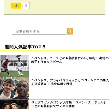
0
週間人気記事TOP５
ユベントス、ニースとの親善試合に2-0と勝利！ 期待の
若手も存在をアピール
ユベントス、アライベゴヴィッチとコロ・ムアニの加入
を公式発表！ 完全移籍で獲得
ジェグロヴァのゴラッソ炸裂！ ユベントス、チェルシ
ーとの親善試合でウノゼロ勝利