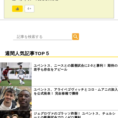
4+
週間人気記事TOP５
ユベントス、ニースとの親善試合に2-0と勝利！ 期待の
若手も存在をアピール
ユベントス、アライベゴヴィッチとコロ・ムアニの加入
を公式発表！ 完全移籍で獲得
ジェグロヴァのゴラッソ炸裂！ ユベントス、チェルシ
ーとの親善試合でウノゼロ勝利