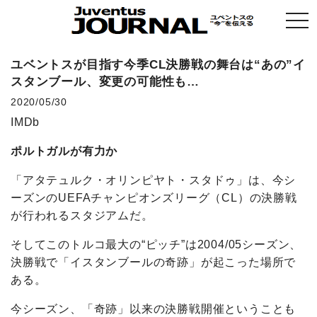
togg
navi
ユベントスが目指す今季CL決勝戦の舞台は“あの”イ
スタンブール、変更の可能性も…
2020/05/30
IMDb
ポルトガルが有力か
「アタテュルク・オリンピヤト・スタドゥ」は、今シ
ーズンのUEFAチャンピオンズリーグ（CL）の決勝戦
が行われるスタジアムだ。
そしてこのトルコ最大の“ピッチ”は2004/05シーズン、
決勝戦で「イスタンブールの奇跡」が起こった場所で
ある。
今シーズン、「奇跡」以来の決勝戦開催ということも