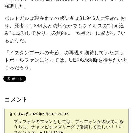
強調した。
ポルトガルは現在までの感染者は31,946人に留めてお
り、死者も1,383人と欧州なかでもウイルスの“抑え込
み”に成功しており、必然的に「候補地」に挙がってい
るようだ。
「イスタンブールの奇跡」の再現を期待していたフッ
トボールファンにとっては、UEFAの決断を待ちたいと
ころだろう。
コメント
きくりんぱ
2020年5月30日 20:05
ブッフォンのファンとしては、ブッフォンが現役でいる
うちに、チャンピオンズリーグで優勝して欲しい！！#
ユベントス #JJOURNAL