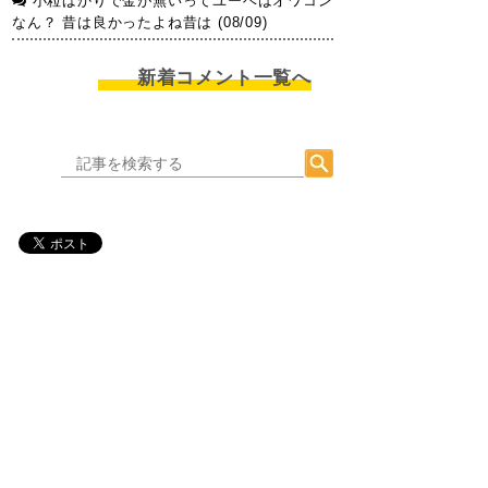
小粒ばかりで金が無いってユーベはオワコン
なん？ 昔は良かったよね昔は (08/09)
新着コメント一覧へ