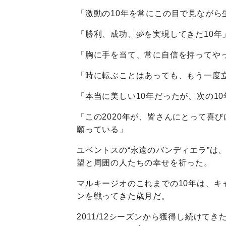
「激動の10年を常にこの目で見ながら
「勝利、成功、夢を実現してきた10年
「胸に手を当て、常に自信を持ってやっ
「時に転ぶことはあっても、もう一度
「本当に美しい10年だったが、次の1
「この2020年が、皆さんにとって喜
願っている」
ユベントスの“永遠のバンディエラ”は、
望と周囲の人たちの幸せを祈った。
マルキージオのこれまでの10年は、
ンを戦ってきた歳月だ。
2011/12シーズンから獲得し続けて