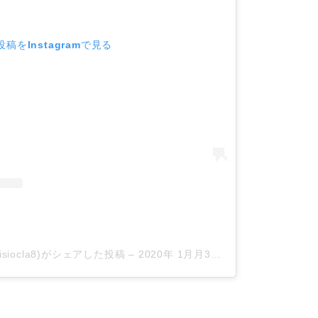
稿をInstagramで見る
rchisiocla8)がシェアした投稿
–
2020年 1月月3日午後2時56分PST