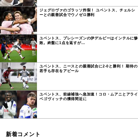
ジェグロヴァのゴラッソ炸裂！ ユベントス、チェルシ
ーとの親善試合でウノゼロ勝利
ユベントス、プレシーズンの伊デルビーはインテルに惨
敗。終盤に1点を返すが…
ユベントス、ニースとの親善試合に2-0と勝利！ 期待の
若手も存在をアピール
ユベントス、前線補強へ急加速！コロ・ムアニとアライ
ベゴヴィッチの獲得間近に
新着コメント