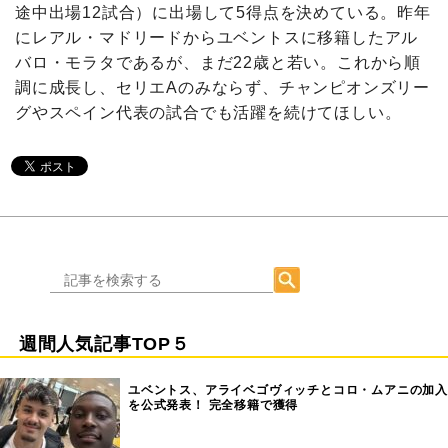
途中出場12試合）に出場して5得点を決めている。昨年
にレアル・マドリードからユベントスに移籍したアル
バロ・モラタであるが、まだ22歳と若い。これから順
調に成長し、セリエAのみならず、チャンピオンズリー
グやスペイン代表の試合でも活躍を続けてほしい。
週間人気記事TOP５
ユベントス、アライベゴヴィッチとコロ・ムアニの加入
を公式発表！ 完全移籍で獲得