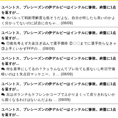
ユベントス、プレシーズンの伊デルビーはインテルに惨敗。終盤に1点
を返すが…
カバルって戦術理解度も低そうだよな。自分が何したら良いのかよ
く分かってないのに試合に出ちゃ... (08/09)
ユベントス、プレシーズンの伊デルビーはインテルに惨敗。終盤に1点
を返すが…
①後先考えず大金注ぎ込んで選手獲得 ②〇〇までに選手売らなきゃ
③上手くいかずFFPの... (08/09)
ユベントス、プレシーズンの伊デルビーはインテルに惨敗。終盤に1点
を返すが…
何を基準にしてるの？テュラムなんてプレ出ても居ないし昨日守備
軽いのは１失点目マッケニー、２... (08/09)
ユベントス、プレシーズンの伊デルビーはインテルに惨敗。終盤に1点
を返すが…
左はボランチもケフレンかコープで上がりまくって戻りきれないか
ら固くなるわけはないんだよね ... (08/09)
ユベントス、プレシーズンの伊デルビーはインテルに惨敗。終盤に1点
を返すが…