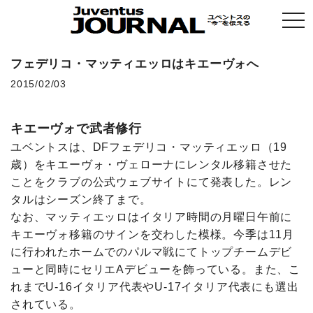
togg
navi
フェデリコ・マッティエッロはキエーヴォへ
2015/02/03
キエーヴォで武者修行
ユベントスは、DFフェデリコ・マッティエッロ（19
歳）をキエーヴォ・ヴェローナにレンタル移籍させた
ことをクラブの公式ウェブサイトにて発表した。レン
タルはシーズン終了まで。
なお、マッティエッロはイタリア時間の月曜日午前に
キエーヴォ移籍のサインを交わした模様。今季は11月
に行われたホームでのパルマ戦にてトップチームデビ
ューと同時にセリエAデビューを飾っている。また、こ
れまでU-16イタリア代表やU-17イタリア代表にも選出
されている。