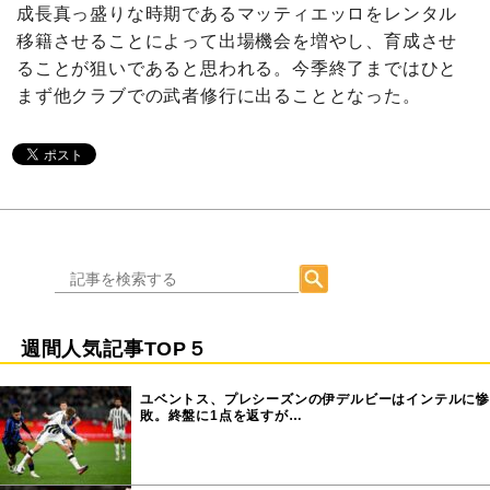
成長真っ盛りな時期であるマッティエッロをレンタル
移籍させることによって出場機会を増やし、育成させ
ることが狙いであると思われる。今季終了まではひと
まず他クラブでの武者修行に出ることとなった。
週間人気記事TOP５
ユベントス、プレシーズンの伊デルビーはインテルに惨
敗。終盤に1点を返すが…