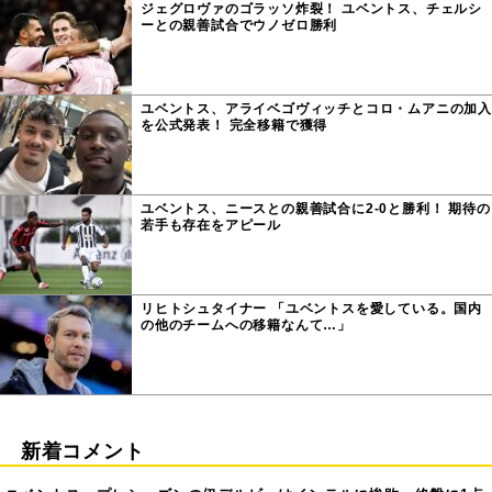
ジェグロヴァのゴラッソ炸裂！ ユベントス、チェルシ
ーとの親善試合でウノゼロ勝利
ユベントス、アライベゴヴィッチとコロ・ムアニの加入
を公式発表！ 完全移籍で獲得
ユベントス、ニースとの親善試合に2-0と勝利！ 期待の
若手も存在をアピール
リヒトシュタイナー 「ユベントスを愛している。国内
の他のチームへの移籍なんて…」
新着コメント