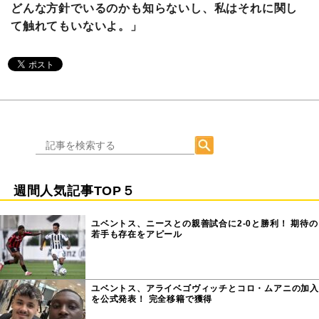
どんな方針でいるのかも知らないし、私はそれに関し
て触れてもいないよ。」
週間人気記事TOP５
ユベントス、ニースとの親善試合に2-0と勝利！ 期待の
若手も存在をアピール
ユベントス、アライベゴヴィッチとコロ・ムアニの加入
を公式発表！ 完全移籍で獲得