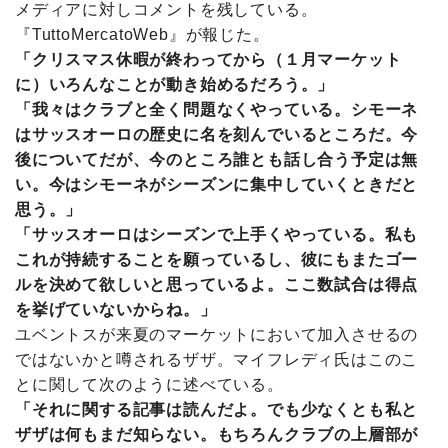
メディアに対しコメントを残している。
『TuttoMercatoWeb』が報じた。
「クリスマス休暇が終わってから（１月マーケット
に）いろんなことが動き始めるだろう。」
「我々はクラブと全く問題なくやっている。シモーネ
はサッスオーロの歴史に名を刻んでいるところだ。今
後についてだが、今のところ誰とも話し合う予定は無
い。今はシモーネがシーズンに集中していくときだと
思う。」
「サッスオーロはシーズンで上手くやっている。私も
これが持続することを願っているし、彼にもまたゴー
ルを決めて欲しいと思っているよ。ここ数試合は得点
を挙げていないからね。」
ユベントスが来夏のマーケットにおいて加入させるの
ではないかと噂されるザザ。マイフレディ氏はこのこ
とに関して次のように述べている。
「それに関する記事は読んだよ。でも少なくとも私と
ザザは何もまだ知らない。もちろんクラブの上層部が