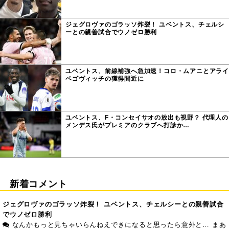
ジェグロヴァのゴラッソ炸裂！ ユベントス、チェルシ
ーとの親善試合でウノゼロ勝利
ユベントス、前線補強へ急加速！コロ・ムアニとアライ
ベゴヴィッチの獲得間近に
ユベントス、F・コンセイサオの放出も視野？ 代理人の
メンデス氏がプレミアのクラブへ打診か…
新着コメント
ジェグロヴァのゴラッソ炸裂！ ユベントス、チェルシーとの親善試合
でウノゼロ勝利
なんかもっと見ちゃいらんねえできになると思ったら意外と… まあ