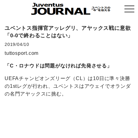
togg
navi
ユベントス指揮官アッレグリ、アヤックス戦に意欲
「0-0で終わることはない」
2019/04/10
tuttosport.com
「C・ロナウドは問題がなければ先発させる」
UEFAチャンピオンズリーグ（CL）は10日に準々決勝
の1stレグが行われ、ユベントスはアウェイでオランダ
の名門アヤックスに挑む。