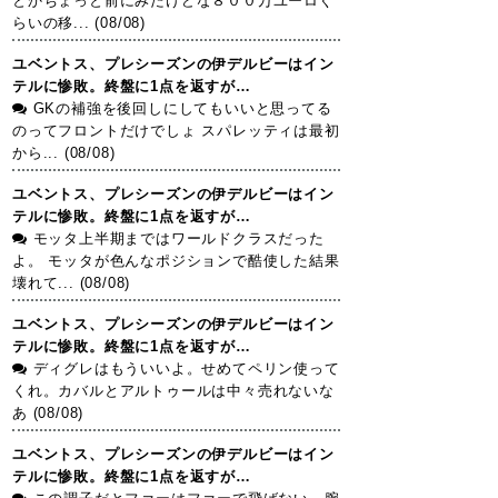
とかちょっと前にみたけどな８００万ユーロぐ
らいの移... (08/08)
ユベントス、プレシーズンの伊デルビーはイン
テルに惨敗。終盤に1点を返すが…
GKの補強を後回しにしてもいいと思ってる
のってフロントだけでしょ スパレッティは最初
から... (08/08)
ユベントス、プレシーズンの伊デルビーはイン
テルに惨敗。終盤に1点を返すが…
モッタ上半期まではワールドクラスだった
よ。 モッタが色んなポジションで酷使した結果
壊れて... (08/08)
ユベントス、プレシーズンの伊デルビーはイン
テルに惨敗。終盤に1点を返すが…
ディグレはもういいよ。せめてペリン使って
くれ。カバルとアルトゥールは中々売れないな
あ (08/08)
ユベントス、プレシーズンの伊デルビーはイン
テルに惨敗。終盤に1点を返すが…