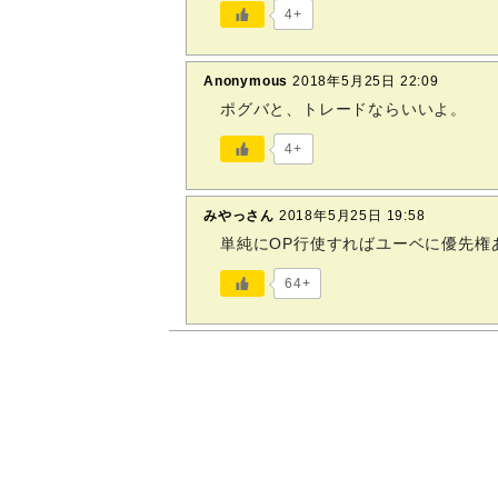
4+
Anonymous
2018年5月25日 22:09
ポグバと、トレードならいいよ。
4+
みやっさん
2018年5月25日 19:58
単純にOP行使すればユーベに優先権
64+