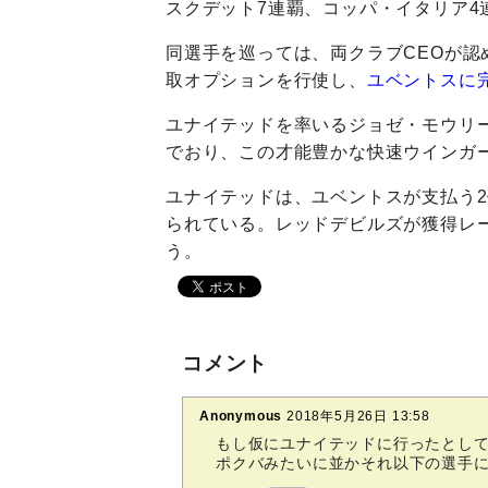
スクデット7連覇、コッパ・イタリア4
同選手を巡っては、両クラブCEOが認め
取オプションを行使し、
ユベントスに
ユナイテッドを率いるジョゼ・モウリ
でおり、この才能豊かな快速ウインガ
ユナイテッドは、ユベントスが支払う2倍
られている。レッドデビルズが獲得レ
う。
コメント
Anonymous
2018年5月26日 13:58
もし仮にユナイテッドに行ったとし
ポクバみたいに並かそれ以下の選手