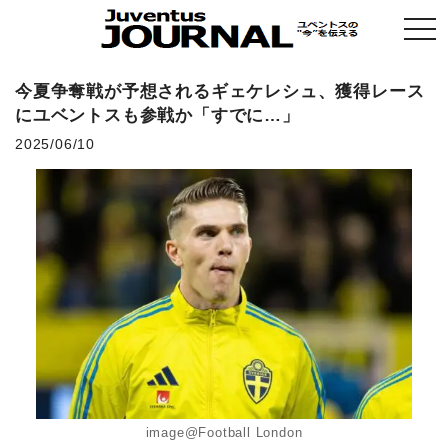
togg
navi
今夏争奪戦が予想されるギェケレシュ、獲得レース
にユベントスも参戦か「すでに…」
2025/06/10
image@Football London