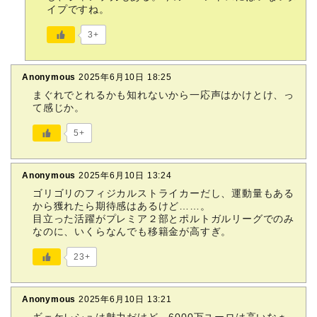
イプですね。
3+
Anonymous
2025年6月10日 18:25
まぐれでとれるかも知れないから一応声はかけとけ、っ
て感じか。
5+
Anonymous
2025年6月10日 13:24
ゴリゴリのフィジカルストライカーだし、運動量もある
から獲れたら期待感はあるけど……。
目立った活躍がプレミア２部とポルトガルリーグでのみ
なのに、いくらなんでも移籍金が高すぎ。
23+
Anonymous
2025年6月10日 13:21
ギェケレシュは魅力だけど、6000万ユーロは高いなぁ…