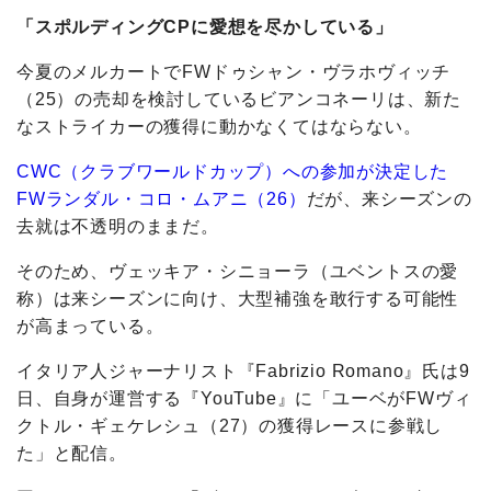
「スポルディングCPに愛想を尽かしている」
今夏のメルカートでFWドゥシャン・ヴラホヴィッチ
（25）の売却を検討しているビアンコネーリは、新た
なストライカーの獲得に動かなくてはならない。
CWC（クラブワールドカップ）への参加が決定した
FWランダル・コロ・ムアニ（26）
だが、来シーズンの
去就は不透明のままだ。
そのため、ヴェッキア・シニョーラ（ユベントスの愛
称）は来シーズンに向け、大型補強を敢行する可能性
が高まっている。
イタリア人ジャーナリスト『Fabrizio Romano』氏は9
日、自身が運営する『YouTube』に「ユーベがFWヴィ
クトル・ギェケレシュ（27）の獲得レースに参戦し
た」と配信。