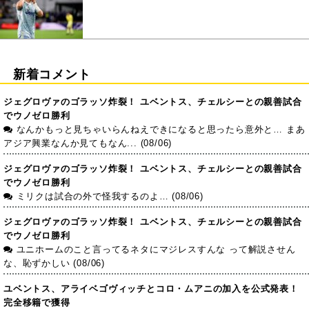
新着コメント
ジェグロヴァのゴラッソ炸裂！ ユベントス、チェルシーとの親善試合
でウノゼロ勝利
なんかもっと見ちゃいらんねえできになると思ったら意外と… まあ
アジア興業なんか見てもなん... (08/06)
ジェグロヴァのゴラッソ炸裂！ ユベントス、チェルシーとの親善試合
でウノゼロ勝利
ミリクは試合の外で怪我するのよ… (08/06)
ジェグロヴァのゴラッソ炸裂！ ユベントス、チェルシーとの親善試合
でウノゼロ勝利
ユニホームのこと言ってるネタにマジレスすんな って解説させん
な、恥ずかしい (08/06)
ユベントス、アライベゴヴィッチとコロ・ムアニの加入を公式発表！
完全移籍で獲得