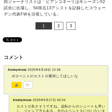
同ジャーナリストは「ビアンコネーリは今シーズン52
試合に出場し、54得点13アシストを記録したスウェー
デン代表FWを注視している」
1
2
3
コメント
Anonymous
2025年6月16日 22:38
ボローニャのカストロ獲得してほしいな
2+
Anonymous
2025年6月17日 00:34
カストロ良さそうですね。反転からのシュートも早い
し、ジャンプ力もある。今のユベントスにはいないタ