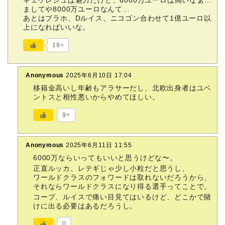
ましてや8000万ユーロなんて…
あとはブラホ、Dルイス、ニコゴン合わせて1億ユーロ以
上になればいいな。
19+
Anonymous
2025年6月10日 17:04
移籍金高いし年齢もアラサーだし、北欧出身者はユベ
ントスと相性悪いからやめてほしい。
9+
Anonymous
2025年6月11日 11:55
6000万ならいってもいいと思うけどな〜。
正直ルッカ、レテギじゃ少し小粒だと思うし、
ワールドクラスのフォワードは取れないだろうから、
それならワールドクラスになり得る選手ってことで。
コープ、ルイスで痛い目見てはいるけど、どこかで賭
けに出る必要はあるだろうし。
0