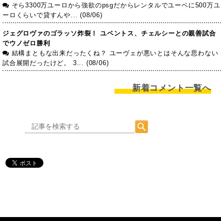
そら3300万ユーロから強欲のpsgだからレンタルでユーベに500万ユ
ーロくらいで貸すんや... (08/06)
ジェグロヴァのゴラッソ炸裂！ ユベントス、チェルシーとの親善試合
でウノゼロ勝利
結構まともな出来だったくね？ ユーヴェが悪いとはそんな思わない
試合展開だったけど。 3... (08/06)
新着コメント一覧へ