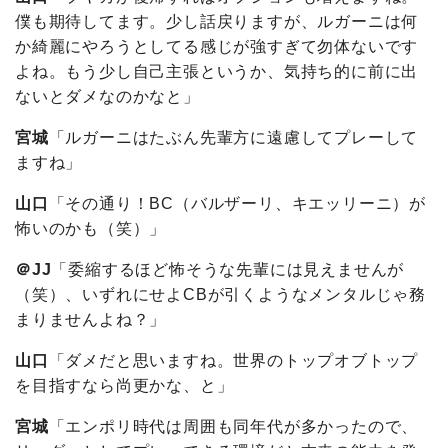
僕も期待してます。少し話戻りますが、ルガーニは何
か綺麗にやろうとしてる感じが強すぎて勿体ないです
よね。もう少し自己主張というか、気持ち的に前に出
ないとダメなのかなと」
宮城
「ルガーニはたぶん先輩方に遠慮してプレーして
ますね」
山口
「その通り！BC（バルザーリ、キエッリーニ）が
怖いのかも（笑）」
＠JJ
「委縮するほど怖そうな先輩には見えませんが
（笑）、いずれにせよCBが引くようなメンタルじゃ務
まりませんよね？」
山口
「ダメだと思いますね。世界のトップオブトップ
を目指すなら尚更かな、と」
宮城
「エンポリ時代は周囲も同年代が多かったので、