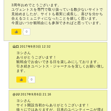
3周年おめでとうございます。
ユヴェントスを専門で取り扱っている数少ないサイトで
見始めましたが、サイトも着実に成長し、喜びを分かち
合えるコミュニティになったことを嬉しく思います。
今度はいつか観戦会にも参加できればと思っています。
0
山口
2017年9月3日 12:32
ヨシさん
ありがとうございます！
観戦会でお会いできる日を楽しみにしております。
引き続きユベントス・ジャーナルを宜しくお願い致し
ます。
0
@JJ
2017年9月6日 21:16
ヨシさん
サイト開設当初からありがとうございます！
徐々にではありますが、日本のユベンティーニが増え