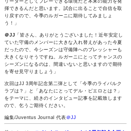
リーダーとしてプレーできる環境だと本来の能力を発
揮できるんだと思います。試合に出ることで自信を取
り戻すので、今季のルガーニに期待してみましょ
う！」
＠JJ
「皆さん、ありがとうございました！近年安定し
ていた守備のメンバーに大きな入れ替えがあった今夏
だったので、今シーズンは守備陣へのプレッシャーも
大きくなりそうですね。ルガーニにとってチャンスの
シーズンになるのは、間違いないと思いますので期待
を寄せ見守りましょう」
次回はJJ 3周年記念第二弾として「今季のライバルク
ラブは？」と「あなたにとってデル・ピエロとは？」
をテーマに、続きのインタビュー記事を記載致します
ので、乞うご期待ください。
編集/Juventus Journal 代表
＠JJ