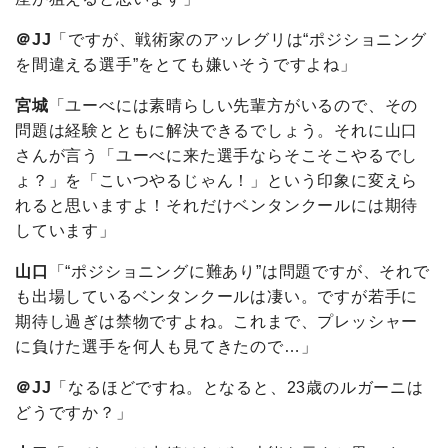
＠JJ
「ですが、戦術家のアッレグリは“ポジショニング
を間違える選手”をとても嫌いそうですよね」
宮城
「ユーべには素晴らしい先輩方がいるので、その
問題は経験とともに解決できるでしょう。それに山口
さんが言う「ユーべに来た選手ならそこそこやるでし
ょ？」を「こいつやるじゃん！」という印象に変えら
れると思いますよ！それだけベンタンクールには期待
しています」
山口
「“ポジショニングに難あり”は問題ですが、それで
も出場しているベンタンクールは凄い。ですが若手に
期待し過ぎは禁物ですよね。これまで、プレッシャー
に負けた選手を何人も見てきたので…」
＠JJ
「なるほどですね。となると、23歳のルガーニは
どうですか？」