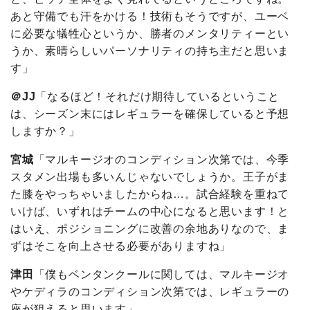
あと守備でも汗をかける！技術もそうですが、ユーベ
に必要な犠牲心というか、勝者のメンタリティーとい
うか、素晴らしいパーソナリティの持ち主だと思いま
す」
＠JJ
「なるほど！それだけ期待しているということ
は、シーズン末にはレギュラーを確保していると予想
しますか？」
宮城
「マルキージオのコンディション次第では、今季
スタメン出場も多いんじゃないでしょうか。王子がま
た膝をやっちゃいましたからね…。試合経験を重ねて
いけば、いずれはチームの中心になると思います！と
はいえ、ポジショニングに改善の余地ありなので、ま
ずはそこを向上させる必要がありますね」
津田
「僕もベンタンクールに関しては、マルキージオ
やケディラのコンディション次第では、レギュラーの
座が狙えると思います」