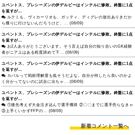
ユベントス、プレシーズンの伊デルビーはインテルに惨敗。終盤に1点
を返すが…
ルクミも、ヴィカーリオも、ガッティ、ディグレの放出ありきだか
ら獲りに行けないんだろうけど、... (08/09)
ユベントス、プレシーズンの伊デルビーはインテルに惨敗。終盤に1点
を返すが…
お2人ありがとうございます。そう言えば自分の知り合いのGK経験
者がニア上はある程度諦めて下... (08/09)
ユベントス、プレシーズンの伊デルビーはインテルに惨敗。終盤に1点
を返すが…
カバルって戦術理解度も低そうだよな。自分が何したら良いのかよ
く分かってないのに試合に出ちゃ... (08/09)
ユベントス、プレシーズンの伊デルビーはインテルに惨敗。終盤に1点
を返すが…
①後先考えず大金注ぎ込んで選手獲得 ②〇〇までに選手売らなきゃ
③上手くいかずFFPの... (08/09)
新着コメント一覧へ