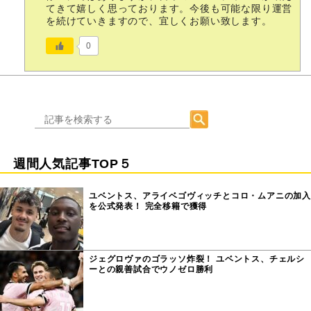
てきて嬉しく思っております。今後も可能な限り運営
を続けていきますので、宜しくお願い致します。
0
週間人気記事TOP５
ユベントス、アライベゴヴィッチとコロ・ムアニの加入
を公式発表！ 完全移籍で獲得
ジェグロヴァのゴラッソ炸裂！ ユベントス、チェルシ
ーとの親善試合でウノゼロ勝利