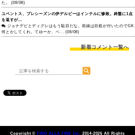
た。 (08/08)
ユベントス、プレシーズンの伊デルビーはインテルに惨敗。終盤に1点
を返すが…
ジョナデビとディグレはもう駄目だな。前線は目処が付いたのでGK
何とかしてくれ。てゆーか、ペ... (08/08)
新着コメント一覧へ
Copyright ©
FINO ALLA FINE Inc.
2014-2026 All Rights