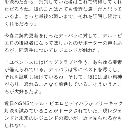
を決めたから、批判していた者はこれで納得してくれ
ただろうね。彼のことはとても優秀な選手だと思って
いるよ。きっと最後の戦いまで、それを証明し続けて
くれるだろう」
今春に契約更新を行ったディバラに対して、デル・ピ
エロの後継者になってほしいとのサポーターの声もあ
るが、同選手についてレジェンドが触れた。
「ユベントスにはビッグクラブと争う、あらゆる要素
が備えられている。ディバラは常にベストを尽くし、
それを証明し続けているね。そして、彼には強い精神
があり、恐れることなく前進している。そういうとこ
ろが大好きだよ」
近日のSNSでデル・ピエロとディバラがフリーキック
対決を試みていることがトークされていた。現レジェ
ンドと未来のレジェンドの戦いが、近々見られるかも
しれない。