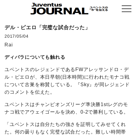
togg
navi
デル・ピエロ「完璧な試合だった」
2017/05/04
Rai
ディバラについても触れる
ユベントスのレジェンドであるFWアレッサンドロ・デ
ル・ピエロが、本日早朝(日本時間)に行われたモナコ戦
について古巣を称賛している。『Sky』が同レジェンド
のコメントを伝えた。
ユベントスはチャンピオンズリーグ準決勝1stレグのモ
ナコ戦でアウェイゴールを決め、0-2で勝利している。
「ユベントスは自分たちの強さを証明してみせてくれ
た。何の曇りもなく完璧な試合だった。難しい時間帯