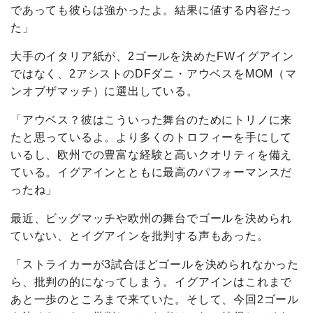
であっても彼らは強かったよ。結果に値する内容だっ
た」
大手のイタリア紙が、2ゴールを決めたFWイグアイン
ではなく、2アシストのDFダニ・アウベスをMOM（マ
ンオブザマッチ）に選出している。
「アウベス？彼はこういった舞台のためにトリノに来
たと思っているよ。より多くのトロフィーを手にして
いるし、欧州での豊富な経験と高いクオリティを備え
ている。イグアインとともに最高のパフォーマンスだ
ったね」
最近、ビッグマッチや欧州の舞台でゴールを決められ
ていない、とイグアインを批判する声もあった。
「ストライカーが3試合ほどゴールを決められなかった
ら、批判の的になってしまう。イグアインはこれまで
あと一歩のところまで来ていた。そして、今回2ゴール