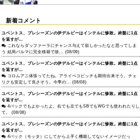
新着コメント
ユベントス、プレシーズンの伊デルビーはインテルに惨敗。終盤に1点
を返すが…
これならダッファーラにチャンス与えて欲しかったなと思ってしま
う 結局パルマに完全移籍で放... (08/09)
ユベントス、プレシーズンの伊デルビーはインテルに惨敗。終盤に1点
を返すが…
コロムアニ体張ってたね。アライベコビッチも期待出来そう。チェ
リクも安定して良さそう。今季の... (08/08)
ユベントス、プレシーズンの伊デルビーはインテルに惨敗。終盤に1点
を返すが…
4バックでもよかったよ。右でも左でもSBでもWGでも使われたりし
て。 (08/08)
ユベントス、プレシーズンの伊デルビーはインテルに惨敗。終盤に1点
を返すが…
4バック（モッタ）にしてから上手く機能してないイメージだっ