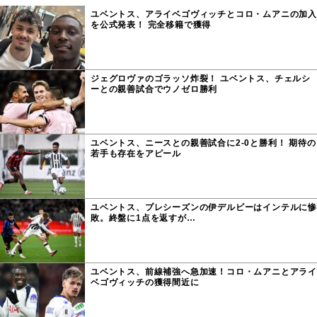
ユベントス、アライベゴヴィッチとコロ・ムアニの加入
を公式発表！ 完全移籍で獲得
ジェグロヴァのゴラッソ炸裂！ ユベントス、チェルシ
ーとの親善試合でウノゼロ勝利
ユベントス、ニースとの親善試合に2-0と勝利！ 期待の
若手も存在をアピール
ユベントス、プレシーズンの伊デルビーはインテルに惨
敗。終盤に1点を返すが…
ユベントス、前線補強へ急加速！コロ・ムアニとアライ
ベゴヴィッチの獲得間近に