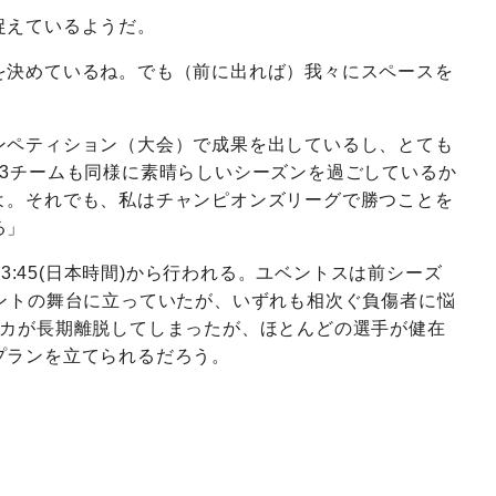
捉えているようだ。
を決めているね。でも（前に出れば）我々にスペースを
ンペティション（大会）で成果を出しているし、とても
）3チームも同様に素晴らしいシーズンを過ごしているか
よ。それでも、私はチャンピオンズリーグで勝つことを
る」
日3:45(日本時間)から行われる。ユベントスは前シーズ
メントの舞台に立っていたが、いずれも相次ぐ負傷者に悩
ヤカが長期離脱してしまったが、ほとんどの選手が健在
プランを立てられるだろう。