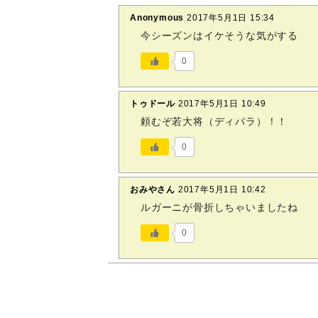
Anonymous
2017年5月1日 15:34
今シーズンはイケそうな気がする
0
トゥドール
2017年5月1日 10:49
頼むぞ若大将（ディバラ）！！
0
おみやさん
2017年5月1日 10:42
ルガーニが骨折しちゃいましたね
0