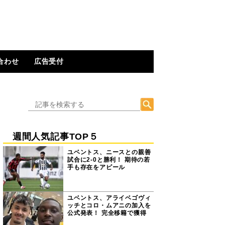
合わせ
広告受付
週間人気記事TOP５
ユベントス、ニースとの親善
試合に2-0と勝利！ 期待の若
手も存在をアピール
ユベントス、アライベゴヴィ
ッチとコロ・ムアニの加入を
公式発表！ 完全移籍で獲得