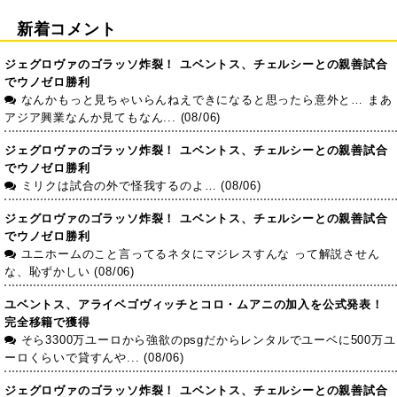
新着コメント
ジェグロヴァのゴラッソ炸裂！ ユベントス、チェルシーとの親善試合
でウノゼロ勝利
なんかもっと見ちゃいらんねえできになると思ったら意外と… まあ
アジア興業なんか見てもなん... (08/06)
ジェグロヴァのゴラッソ炸裂！ ユベントス、チェルシーとの親善試合
でウノゼロ勝利
ミリクは試合の外で怪我するのよ… (08/06)
ジェグロヴァのゴラッソ炸裂！ ユベントス、チェルシーとの親善試合
でウノゼロ勝利
ユニホームのこと言ってるネタにマジレスすんな って解説させん
な、恥ずかしい (08/06)
ユベントス、アライベゴヴィッチとコロ・ムアニの加入を公式発表！
完全移籍で獲得
そら3300万ユーロから強欲のpsgだからレンタルでユーベに500万ユ
ーロくらいで貸すんや... (08/06)
ジェグロヴァのゴラッソ炸裂！ ユベントス、チェルシーとの親善試合