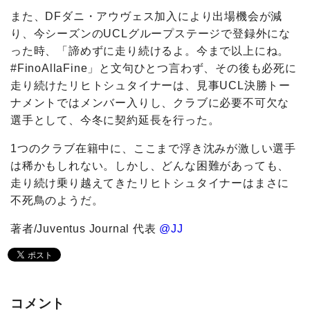
また、DFダニ・アウヴェス加入により出場機会が減
り、今シーズンのUCLグループステージで登録外にな
った時、「諦めずに走り続けるよ。今まで以上にね。
#FinoAllaFine」と文句ひとつ言わず、その後も必死に
走り続けたリヒトシュタイナーは、見事UCL決勝トー
ナメントではメンバー入りし、クラブに必要不可欠な
選手として、今冬に契約延長を行った。
1つのクラブ在籍中に、ここまで浮き沈みが激しい選手
は稀かもしれない。しかし、どんな困難があっても、
走り続け乗り越えてきたリヒトシュタイナーはまさに
不死鳥のようだ。
著者/Juventus Journal 代表
@JJ
コメント