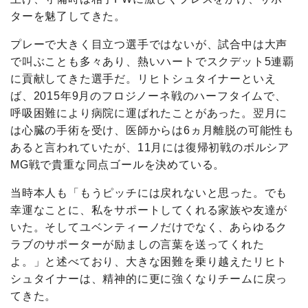
ターを魅了してきた。
プレーで大きく目立つ選手ではないが、試合中は大声
で叫ぶことも多々あり、熱いハートでスクデット5連覇
に貢献してきた選手だ。リヒトシュタイナーといえ
ば、2015年9月のフロジノーネ戦のハーフタイムで、
呼吸困難により病院に運ばれたことがあった。翌月に
は心臓の手術を受け、医師からは6ヵ月離脱の可能性も
あると言われていたが、11月には復帰初戦のボルシア
MG戦で貴重な同点ゴールを決めている。
当時本人も「もうピッチには戻れないと思った。でも
幸運なことに、私をサポートしてくれる家族や友達が
いた。そしてユベンティーノだけでなく、あらゆるク
ラブのサポーターが励ましの言葉を送ってくれた
よ。」と述べており、大きな困難を乗り越えたリヒト
シュタイナーは、精神的に更に強くなりチームに戻っ
てきた。