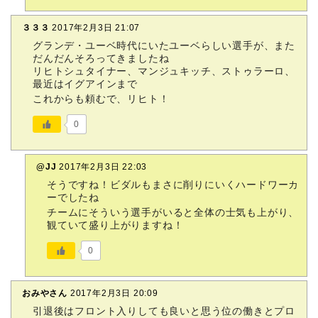
３３３
2017年2月3日 21:07
グランデ・ユーベ時代にいたユーベらしい選手が、また
だんだんそろってきましたね
リヒトシュタイナー、マンジュキッチ、ストゥラーロ、
最近はイグアインまで
これからも頼むで、リヒト！
0
@JJ
2017年2月3日 22:03
そうですね！ビダルもまさに削りにいくハードワーカ
ーでしたね
チームにそういう選手がいると全体の士気も上がり、
観ていて盛り上がりますね！
0
おみやさん
2017年2月3日 20:09
引退後はフロント入りしても良いと思う位の働きとプロ