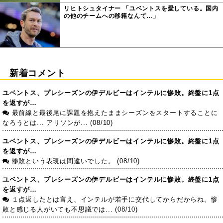
リヒトシュタイナー 「ユベントスを愛している。国内
の他のチームへの移籍なんて…」
新着コメント
ユベントス、プレシーズンの伊デルビーはインテルに惨敗。終盤に1点
を返すが…
最前線と最後尾に課題を抱えたままシーズンをスタートすることに
なろうとは... アリソンが... (08/10)
ユベントス、プレシーズンの伊デルビーはインテルに惨敗。終盤に1点
を返すが…
惨敗という表現は間違いでした。 (08/10)
ユベントス、プレシーズンの伊デルビーはインテルに惨敗。終盤に1点
を返すが…
１点返したとは言え、インテルが若手に交代してからだからね。惨
敗と感じる人がいても不思議では... (08/10)