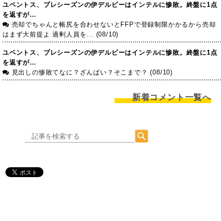
ユベントス、プレシーズンの伊デルビーはインテルに惨敗。終盤に1点
を返すが…
売却でちゃんと帳尻を合わせないとFFPで登録制限かかるから売却
はまず大前提よ 過剰人員を... (08/10)
ユベントス、プレシーズンの伊デルビーはインテルに惨敗。終盤に1点
を返すが…
見出しの惨敗てなに？ざんぱい？そこまで？ (08/10)
新着コメント一覧へ