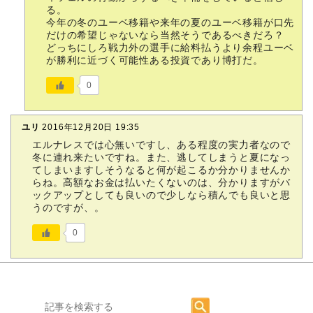
る。
今年の冬のユーベ移籍や来年の夏のユーベ移籍が口先
だけの希望じゃないなら当然そうであるべきだろ？
どっちにしろ戦力外の選手に給料払うより余程ユーベ
が勝利に近づく可能性ある投資であり博打だ。
0
ユリ
2016年12月20日 19:35
エルナレスでは心無いですし、ある程度の実力者なので
冬に連れ来たいですね。また、逃してしまうと夏になっ
てしまいますしそうなると何が起こるか分かりませんか
らね。高額なお金は払いたくないのは、分かりますがバ
ックアップとしても良いので少しなら積んでも良いと思
うのですが、。
0