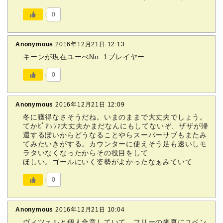
0
Anonymous
2016年12月21日 12:13
キーンが現在ユーべNo. 1プレイヤー
0
Anonymous
2016年12月21日 12:09
冬に獲得なさそうだね。いまのままで大丈夫でしょう。
てかﾋﾟｱｯﾂｧ大丈夫かまだなんにもしてないぞ、ザザが帰
還するぽいからどうなることやらスーパーサブもまたみ
てみたいきがする。カウンターに使えそう足も速いしモ
ラタいなくなったからその役目をして
ほしい。ゴールにいく姿勢がよかったなぁみていて
0
Anonymous
2016年12月21日 10:04
ヴィツェルと個人合意していて、フリーの来夏にユベン