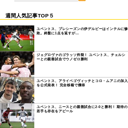
週間人気記事TOP５
ユベントス、プレシーズンの伊デルビーはインテルに惨
敗。終盤に1点を返すが…
ジェグロヴァのゴラッソ炸裂！ ユベントス、チェルシ
ーとの親善試合でウノゼロ勝利
ユベントス、アライベゴヴィッチとコロ・ムアニの加入
を公式発表！ 完全移籍で獲得
ユベントス、ニースとの親善試合に2-0と勝利！ 期待の
若手も存在をアピール