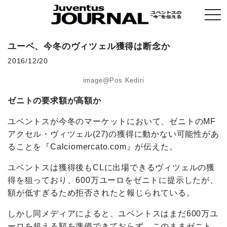
togg
navi
ユーベ、今冬のヴィツェル獲得は断念か
2016/12/20
image@Pos Kediri
ゼニトの要求額が高額か
ユベントスが今冬のマーケットにおいて、ゼニトのMF
アクセル・ヴィツェル(27)の獲得に動かない可能性があ
ることを『Calciomercato.com』が伝えた。
ユベントスは獲得後もCLに出場できるヴィツェルの獲
得を狙っており、600万ユーロをゼニトに提示したが、
額が低すぎるため拒否されたと報じられている。
しかし同メディアによると、ユベントスはまだ600万ユ
ーロを超える額を準備できておらず、このままゼニト