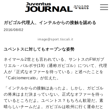
togg
navi
ガビゴル代理人、インテルからの接触を認める
2016/08/02
image@sport.tiscali.it
ユベントスに対してもオープンな姿勢
ネイマール2世とも言われている、サントスのFWガブ
リエル・バルボサ(19)（通称ガビゴル）について、代理
人が「正式なオファーを待っている」と述べたことを
『Calciomercato』が伝えた。
「インテルからの接触はあったよ。しかし、ガビゴル
の将来はまだ決まっていない。正式なオファーを待っ
ているところだよ。ユベントス？もちろん歓迎だ。素
晴らしいチームだよ。ガビゴルは欧州に行く運命だと