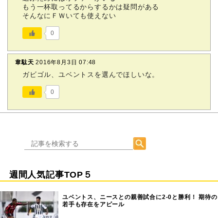
もう一杯取ってるからするかは疑問がある
そんなにＦＷいても使えない
0
韋駄天
2016年8月3日 07:48
ガビゴル、ユベントスを選んでほしいな。
0
週間人気記事TOP５
ユベントス、ニースとの親善試合に2-0と勝利！ 期待の
若手も存在をアピール