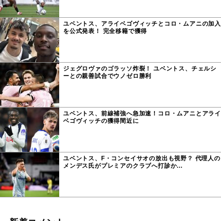
ユベントス、アライベゴヴィッチとコロ・ムアニの加入
を公式発表！ 完全移籍で獲得
ジェグロヴァのゴラッソ炸裂！ ユベントス、チェルシ
ーとの親善試合でウノゼロ勝利
ユベントス、前線補強へ急加速！コロ・ムアニとアライ
ベゴヴィッチの獲得間近に
ユベントス、F・コンセイサオの放出も視野？ 代理人の
メンデス氏がプレミアのクラブへ打診か…