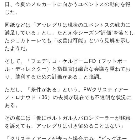
日、今夏のメルカートに向かうユベントスの動向を報
じた。
同紙などは「アッレグリは現状のユベントスの戦力に
満足している」とし、たとえ今シーズン“評価”を落とし
たジョカトーレでも「改善は可能」という見解を示し
たようだ。
そして、「フェデリコ・ケルビーニFD（フットボー
ル・ディレクター）と指揮官は綿密な会議を重ねてお
り、勝利するための計画がある」と強調。
ただし、「条件がある」という。FWクリスティアー
ノ・ロナウド（36）の去就が現在でも不透明な状況に
ある。
その点には「仮にポルトガル人バロンドーラーが移籍
を訴えても、アッレグリは引き留めることはない」
「クリスティアーノが去った場合のみ、“ビッグネー