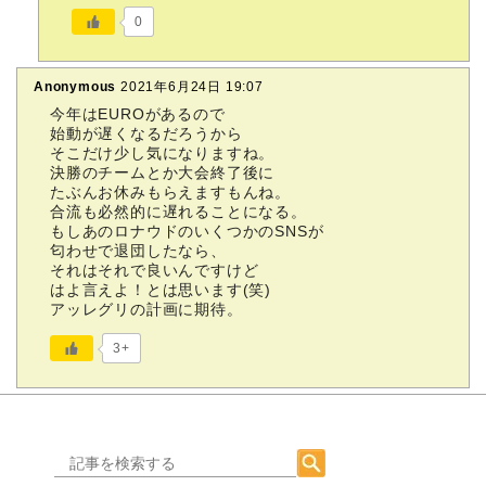
0
Anonymous
2021年6月24日 19:07
今年はEUROがあるので
始動が遅くなるだろうから
そこだけ少し気になりますね。
決勝のチームとか大会終了後に
たぶんお休みもらえますもんね。
合流も必然的に遅れることになる。
もしあのロナウドのいくつかのSNSが
匂わせで退団したなら、
それはそれで良いんですけど
はよ言えよ！とは思います(笑)
アッレグリの計画に期待。
3+