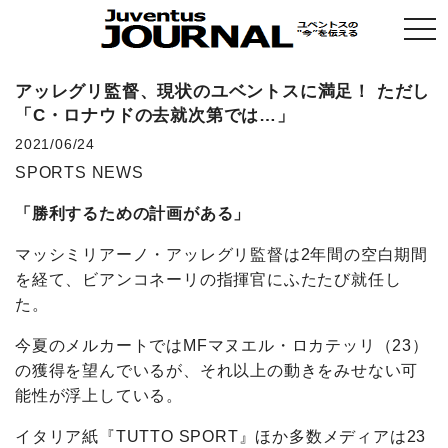
togg
navi
アッレグリ監督、現状のユベントスに満足！ ただし
「C・ロナウドの去就次第では…」
2021/06/24
SPORTS NEWS
「勝利するための計画がある」
マッシミリアーノ・アッレグリ監督は2年間の空白期間
を経て、ビアンコネーリの指揮官にふたたび就任し
た。
今夏のメルカートではMFマヌエル・ロカテッリ（23）
の獲得を望んでいるが、それ以上の動きをみせない可
能性が浮上している。
イタリア紙『TUTTO SPORT』ほか多数メディアは23