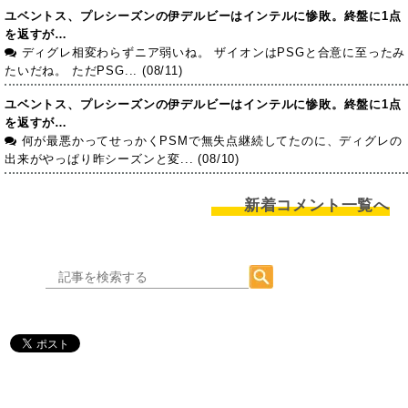
ユベントス、プレシーズンの伊デルビーはインテルに惨敗。終盤に1点
を返すが…
ディグレ相変わらずニア弱いね。 ザイオンはPSGと合意に至ったみ
たいだね。 ただPSG... (08/11)
ユベントス、プレシーズンの伊デルビーはインテルに惨敗。終盤に1点
を返すが…
何が最悪かってせっかくPSMで無失点継続してたのに、ディグレの
出来がやっぱり昨シーズンと変... (08/10)
新着コメント一覧へ