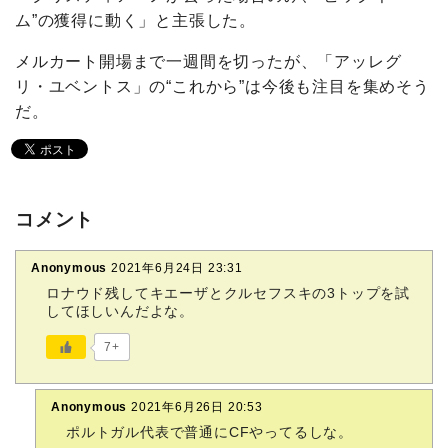
ム”の獲得に動く」と主張した。
メルカート開場まで一週間を切ったが、「アッレグ
リ・ユベントス」の“これから”は今後も注目を集めそう
だ。
コメント
Anonymous
2021年6月24日 23:31
ロナウド残してキエーザとクルセフスキの3トップを試
してほしいんだよな。
7+
Anonymous
2021年6月26日 20:53
ポルトガル代表で普通にCFやってるしな。