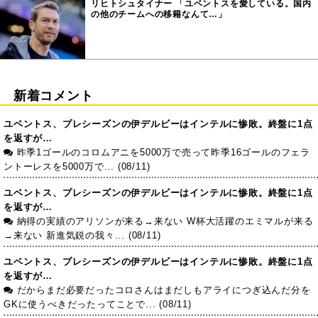
リヒトシュタイナー 「ユベントスを愛している。国内
の他のチームへの移籍なんて…」
新着コメント
ユベントス、プレシーズンの伊デルビーはインテルに惨敗。終盤に1点
を返すが…
昨季1ゴールのコロムアニを5000万で売って昨季16ゴールのフェラ
ントーレスを5000万で... (08/11)
ユベントス、プレシーズンの伊デルビーはインテルに惨敗。終盤に1点
を返すが…
納得の実績のアリソンが来る→来ない W杯大活躍のエミマルが来る
→来ない 新進気鋭の我々... (08/11)
ユベントス、プレシーズンの伊デルビーはインテルに惨敗。終盤に1点
を返すが…
だからまだ必要だったコロさんはまだしもアライにつぎ込んだ分を
GKに使うべきだったってことで... (08/11)