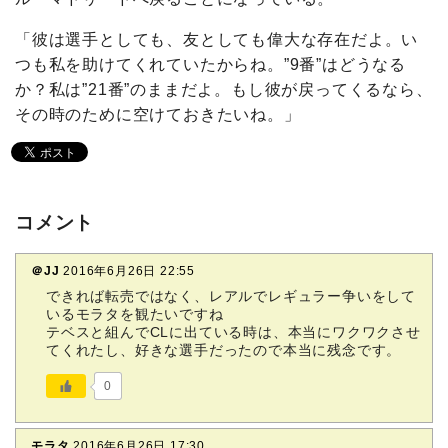
「彼は選手としても、友としても偉大な存在だよ。い
つも私を助けてくれていたからね。”9番”はどうなる
か？私は”21番”のままだよ。もし彼が戻ってくるなら、
その時のために空けておきたいね。」
コメント
＠JJ
2016年6月26日 22:55
できれば転売ではなく、レアルでレギュラー争いをして
いるモラタを観たいですね
テベスと組んでCLに出ている時は、本当にワクワクさせ
てくれたし、好きな選手だったので本当に残念です。
0
モラタ
2016年6月26日 17:30