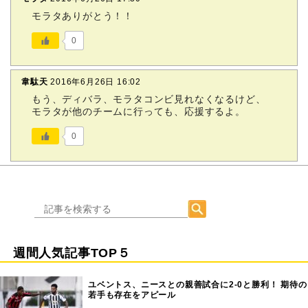
モラタありがとう！！
0
韋駄天
2016年6月26日 16:02
もう、ディバラ、モラタコンビ見れなくなるけど、
モラタが他のチームに行っても、応援するよ。
0
週間人気記事TOP５
ユベントス、ニースとの親善試合に2-0と勝利！ 期待の
若手も存在をアピール