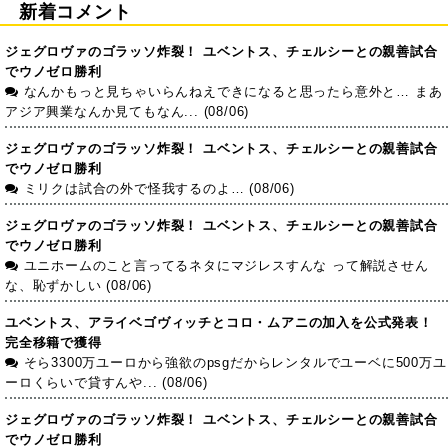
新着コメント
ジェグロヴァのゴラッソ炸裂！ ユベントス、チェルシーとの親善試合
でウノゼロ勝利
なんかもっと見ちゃいらんねえできになると思ったら意外と… まあ
アジア興業なんか見てもなん... (08/06)
ジェグロヴァのゴラッソ炸裂！ ユベントス、チェルシーとの親善試合
でウノゼロ勝利
ミリクは試合の外で怪我するのよ… (08/06)
ジェグロヴァのゴラッソ炸裂！ ユベントス、チェルシーとの親善試合
でウノゼロ勝利
ユニホームのこと言ってるネタにマジレスすんな って解説させん
な、恥ずかしい (08/06)
ユベントス、アライベゴヴィッチとコロ・ムアニの加入を公式発表！
完全移籍で獲得
そら3300万ユーロから強欲のpsgだからレンタルでユーベに500万ユ
ーロくらいで貸すんや... (08/06)
ジェグロヴァのゴラッソ炸裂！ ユベントス、チェルシーとの親善試合
でウノゼロ勝利