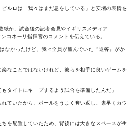
・ピルロは「我々はまだ息をしている」と安堵の表情を
ど複数紙が、試合後の記者会見やイギリスメディア
アンコネーリ指揮官のコメントを伝えている。
ではなかったけど、我々全員が望んでいた『返答』がか
て楽なことではないけれど、彼らを相手に良いゲームを
てもタイトにキープするよう試合を準備したんだ」
入れていたから、ボールをうまく奪い返し、素早くカウ
たちを配置していたため、背後には大きなスペースが生