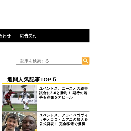
合わせ
広告受付
週間人気記事TOP５
ユベントス、ニースとの親善
試合に2-0と勝利！ 期待の若
手も存在をアピール
ユベントス、アライベゴヴィ
ッチとコロ・ムアニの加入を
公式発表！ 完全移籍で獲得