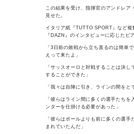
この結果を受け、指揮官のアンドレア
見せた。
イタリア紙『TUTTO SPORT』な
『DAZN』のインタビューに応じたビ
「3日前の敗戦から立ち直るのは簡単
えって来たよ」
「サッスオーロと対戦することは決し
することができた」
「我々は自陣に引き、ラインの間をと
「彼らはライン間に多くの選手たちを
ンターを仕掛ける必要があった」
「彼らはボールよりも前に多くの選手
まれていたんだ」