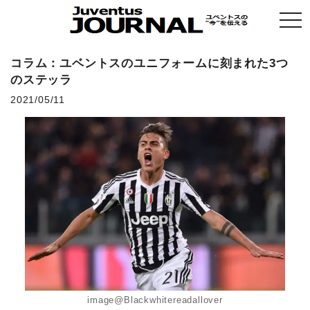
togg
navi
コラム：ユベントスのユニフォームに刻まれた3つ
のステッラ
2021/05/11
image@Blackwhitereadallover