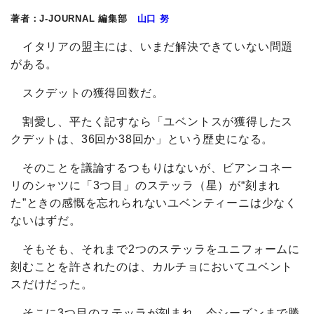
著者：J-JOURNAL 編集部
山口 努
イタリアの盟主には、いまだ解決できていない問題
がある。
スクデットの獲得回数だ。
割愛し、平たく記すなら「ユベントスが獲得したス
クデットは、36回か38回か」という歴史になる。
そのことを議論するつもりはないが、ビアンコネー
リのシャツに「3つ目」のステッラ（星）が“刻まれ
た”ときの感慨を忘れられないユベンティーニは少なく
ないはずだ。
そもそも、それまで2つのステッラをユニフォームに
刻むことを許されたのは、カルチョにおいてユベント
スだけだった。
そこに3つ目のステッラが刻まれ、今シーズンまで勝