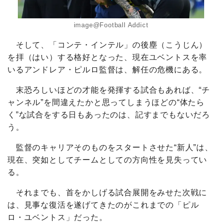
image@Football Addict
そして、「コンテ・インテル」の後塵（こうじん）
を拝（はい）する格好となった、現在ユベントスを率
いるアンドレア・ピルロ監督は、解任の危機にある。
末恐ろしいほどの才能を発揮する試合もあれば、“チ
ャンネル”を間違えたかと思ってしまうほどの“体たら
く”な試合をする日もあったのは、記すまでもないだろ
う。
監督のキャリアそのものをスタートさせた“新人”は、
現在、突如としてチームとしての方向性を見失ってい
る。
それまでも、首をかしげる試合展開をみせた次戦に
は、見事な復活を遂げてきたのがこれまでの「ピル
ロ・ユベントス」だった。