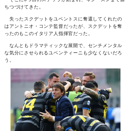
ちつづけてきた。
失ったスクデットをユベントスに奪還してくれたの
はアントニオ・コンテ監督だったが、スクデットを奪
ったのもこのイタリア人指揮官だった。
なんともドラマティックな展開で、センチメンタル
な気分にさせられるユベンティーニも少なくないだろ
う。