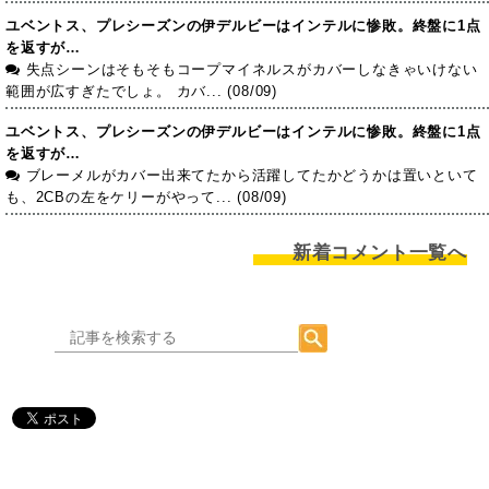
ユベントス、プレシーズンの伊デルビーはインテルに惨敗。終盤に1点
を返すが…
失点シーンはそもそもコープマイネルスがカバーしなきゃいけない
範囲が広すぎたでしょ。 カバ... (08/09)
ユベントス、プレシーズンの伊デルビーはインテルに惨敗。終盤に1点
を返すが…
ブレーメルがカバー出来てたから活躍してたかどうかは置いといて
も、2CBの左をケリーがやって... (08/09)
新着コメント一覧へ