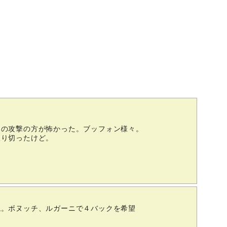
ノの攻撃の方が怖かった。ブッフォン様々。
振り切ったけど。
。
ね。ボヌッチ、ルガーニで４バックを希望