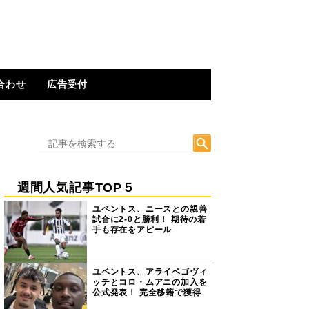
合わせ
広告受付
週間人気記事TOP５
ユベントス、ニースとの親善
試合に2-0と勝利！ 期待の若
手も存在をアピール
ユベントス、アライベゴヴィ
ッチとコロ・ムアニの加入を
公式発表！ 完全移籍で獲得