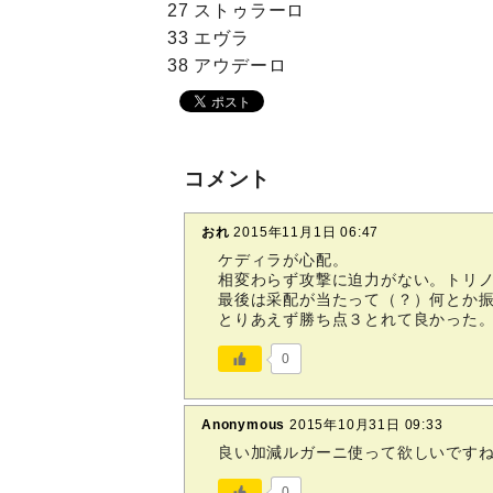
27 ストゥラーロ
33 エヴラ
38 アウデーロ
コメント
おれ
2015年11月1日 06:47
ケディラが心配。
相変わらず攻撃に迫力がない。トリ
最後は采配が当たって（？）何とか
とりあえず勝ち点３とれて良かった
0
Anonymous
2015年10月31日 09:33
良い加減ルガーニ使って欲しいです
0