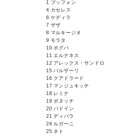
1 ブッフォン
4 カセレス
6 ケディラ
7 ザザ
8 マルキージオ
9 モラタ
10 ポグバ
11 エルナネス
12 アレックス・サンドロ
15 バルザーリ
16 クアドラード
17 マンジュキッチ
18 レミナ
19 ボヌッチ
20 パドイン
21 ディバラ
24 ルガーニ
25 ネト