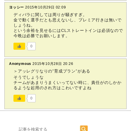
ヨッシー
2015年10月29日 02:09
ディバラに関しては周りが騒ぎすぎ。
金で動く選手だとも思えないし、プレミア行きは無いで
しょうね。
という余裕を見せるにはCLストレートインは必須なので
今晩は必勝でお願いします。
0
Anonymous
2015年10月28日 20:26
＞アッレグリなりの”育成プラン”がある
そうでしょうな
チームがあまりうまくいってない時に、責任がのしかか
るような起用のされ方はこわいですよね
0