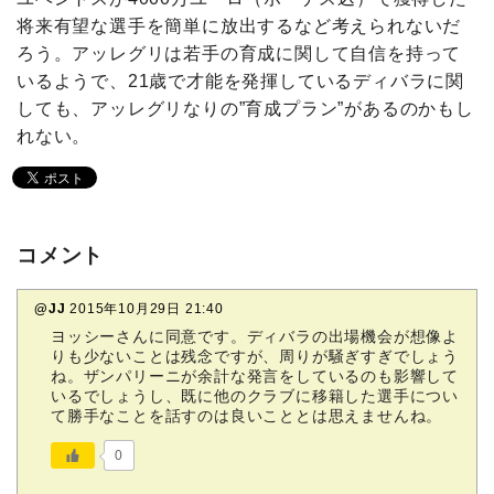
将来有望な選手を簡単に放出するなど考えられないだ
ろう。アッレグリは若手の育成に関して自信を持って
いるようで、21歳で才能を発揮しているディバラに関
しても、アッレグリなりの”育成プラン”があるのかもし
れない。
コメント
@JJ
2015年10月29日 21:40
ヨッシーさんに同意です。ディバラの出場機会が想像よ
りも少ないことは残念ですが、周りが騒ぎすぎでしょう
ね。ザンパリーニが余計な発言をしているのも影響して
いるでしょうし、既に他のクラブに移籍した選手につい
て勝手なことを話すのは良いこととは思えませんね。
0