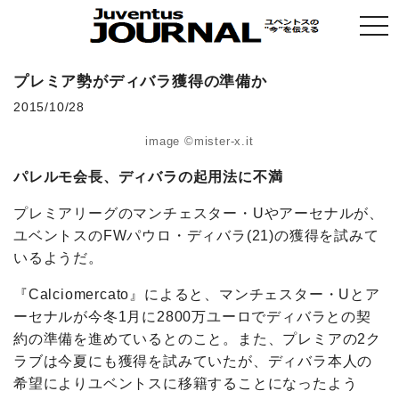
togg
navi
プレミア勢がディバラ獲得の準備か
2015/10/28
image ©mister-x.it
パレルモ会長、
ディバラの起用法に不満
プレミアリーグのマンチェスター・Uやアーセナルが、
ユベントスのFWパウロ・ディバラ(21)の獲得を試みて
いるようだ。
『Calciomercato』によると、マンチェスター・Uとア
ーセナルが今冬1月に2800万ユーロでディバラとの契
約の準備を進めているとのこと。また、プレミアの2ク
ラブは今夏にも獲得を試みていたが、ディバラ本人の
希望によりユベントスに移籍することになったよう