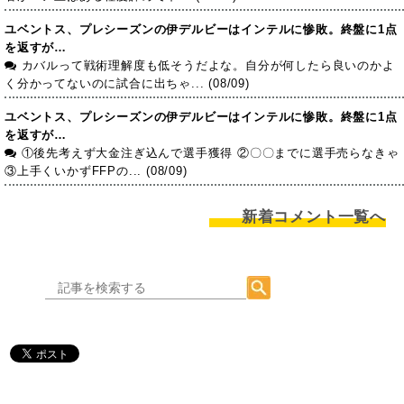
ユベントス、プレシーズンの伊デルビーはインテルに惨敗。終盤に1点
を返すが…
カバルって戦術理解度も低そうだよな。自分が何したら良いのかよ
く分かってないのに試合に出ちゃ... (08/09)
ユベントス、プレシーズンの伊デルビーはインテルに惨敗。終盤に1点
を返すが…
①後先考えず大金注ぎ込んで選手獲得 ②〇〇までに選手売らなきゃ
③上手くいかずFFPの... (08/09)
新着コメント一覧へ