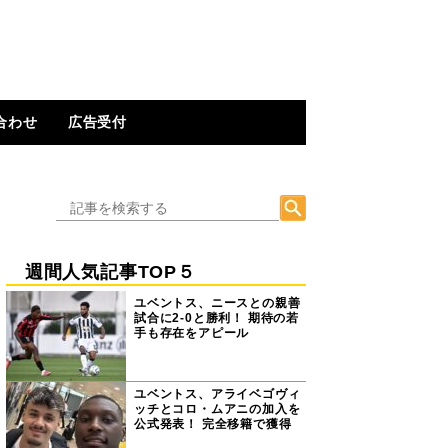
合わせ
広告受付
週間人気記事TOP５
ユベントス、ニースとの親善
試合に2-0と勝利！ 期待の若
手も存在をアピール
ユベントス、アライベゴヴィ
ッチとコロ・ムアニの加入を
公式発表！ 完全移籍で獲得