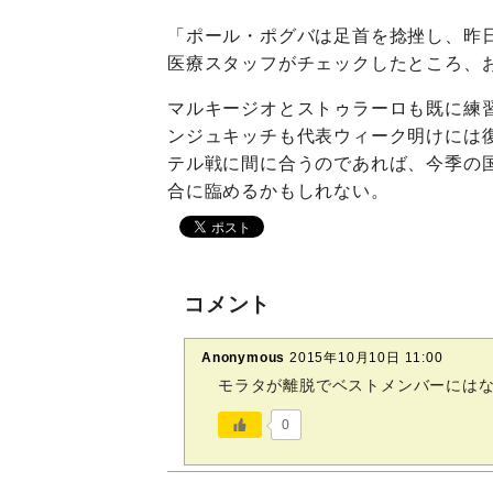
「ポール・ポグバは足首を捻挫し、昨
医療スタッフがチェックしたところ、
マルキージオとストゥラーロも既に練
ンジュキッチも代表ウィーク明けには
テル戦に間に合うのであれば、今季の
合に臨めるかもしれない。
コメント
Anonymous
2015年10月10日 11:00
モラタが離脱でベストメンバーには
0