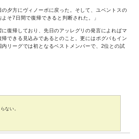
日の夕方にヴィノーボに戻った。そして、ユベントスの
およそ7日間で復帰できると判断された。」
習に復帰しており、先日のアッレグリの発言によればマ
復帰できる見込みであるとのこと。更にはポグバもイン
国内リーグでは初となるベストメンバーで、2位との試
ならない。