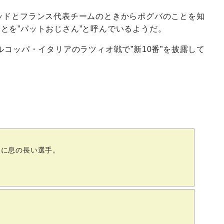
ッドとフランス代表チームのときからポグバのことを知
のことを”パットおじさん”と呼んでいるようだ。
ルコッパ・イタリアのラツィオ戦で”新10番”を披露して
トに息の長い選手。