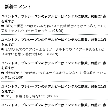
新着コメント
ユベントス、プレシーズンの伊デルビーはインテルに惨敗。終盤に1点
を返すが…
DFで一番悪いのはカバルだねパス出た場所というか突っ込んでくる
辺りをケアしたほうが良かった... (08/09)
ユベントス、プレシーズンの伊デルビーはインテルに惨敗。終盤に1点
を返すが…
どの状況でのニアにもよるけど、クルトワやノイアーを見るとわか
りやすいと思う 特に1対1の... (08/09)
ユベントス、プレシーズンの伊デルビーはインテルに惨敗。終盤に1点
を返すが…
小粒ばかりで金が無いってユーベはオワコンなん？ 昔は良かったよ
ね昔は (08/09)
ユベントス、プレシーズンの伊デルビーはインテルに惨敗。終盤に1点
を返すが…
ケリー合格はあり得ないわ (08/09)
ユベントス、プレシーズンの伊デルビーはインテルに惨敗。終盤に1点