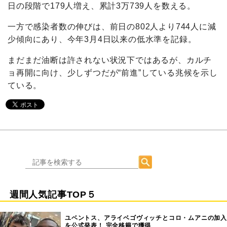
日の段階で179人増え、累計3万739人を数える。
一方で感染者数の伸びは、前日の802人より744人に減
少傾向にあり、今年3月4日以来の低水準を記録。
まだまだ油断は許されない状況下ではあるが、カルチ
ョ再開に向け、少しずつだが“前進”している兆候を示し
ている。
週間人気記事TOP５
ユベントス、アライベゴヴィッチとコロ・ムアニの加入
を公式発表！ 完全移籍で獲得