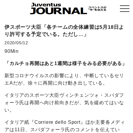
togg
navi
伊スポーツ大臣「各チームの全体練習は5月18日よ
り許可する予定でいる。ただし…」
2020/05/12
90Min
「カルチョ再開はあと1週間は様子をみる必要がある」
新型コロナウイルスの影響により、中断しているセリ
エAだが、徐々に再開に向け動き出している。
イタリアのスポーツ大臣ヴィンチェンツォ・スパダフ
ォーラ氏は再開へ向け前向きだが、気を緩めてはいな
い。
イタリア紙『Corriere dello Sport』ほか主要各メディ
アは11日、スパダフォーラ氏のコメントを伝えてい