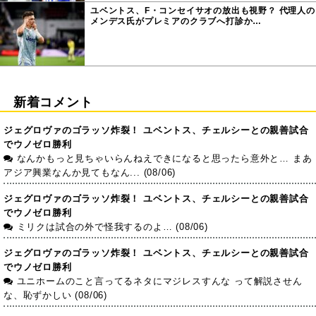
ユベントス、F・コンセイサオの放出も視野？ 代理人の
メンデス氏がプレミアのクラブへ打診か…
新着コメント
ジェグロヴァのゴラッソ炸裂！ ユベントス、チェルシーとの親善試合
でウノゼロ勝利
なんかもっと見ちゃいらんねえできになると思ったら意外と… まあ
アジア興業なんか見てもなん... (08/06)
ジェグロヴァのゴラッソ炸裂！ ユベントス、チェルシーとの親善試合
でウノゼロ勝利
ミリクは試合の外で怪我するのよ… (08/06)
ジェグロヴァのゴラッソ炸裂！ ユベントス、チェルシーとの親善試合
でウノゼロ勝利
ユニホームのこと言ってるネタにマジレスすんな って解説させん
な、恥ずかしい (08/06)