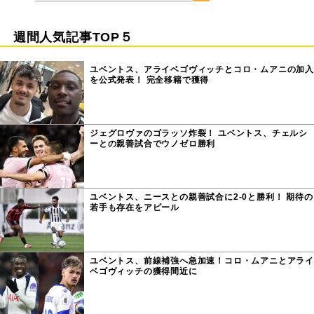
週間人気記事TOP５
ユベントス、アライベゴヴィッチとコロ・ムアニの加入
を公式発表！ 完全移籍で獲得
ジェグロヴァのゴラッソ炸裂！ ユベントス、チェルシ
ーとの親善試合でウノゼロ勝利
ユベントス、ニースとの親善試合に2-0と勝利！ 期待の
若手も存在をアピール
ユベントス、前線補強へ急加速！コロ・ムアニとアライ
ベゴヴィッチの獲得間近に