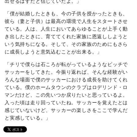
出せるはずだと信じていたよ。」
「僕が結婚したときも、今の子供を授かったときも、
彼ら（妻と子供）は最高の環境で人生をスタートさせ
ている。人は、人生においてあらゆることが上手く動
き出したときに、育ててくれた家族に恩返ししようと
いう気持ちになる。そして、その家族のためにもさら
に成長しようと意気込むことが出来る。」
「チリで僕らは石ころが転がっているようなピッチで
サッカーをしてきた。今振り返れば、そんな経験がい
ろんな場面で僕のサッカーにおける成長を助けてくれ
ている。僕のホームタウンのクラブはロデリンド・ロ
マンだけど、この先いつか戻りたいと思っているよ。
入った頃は走り回っていたね。サッカーを覚えたとは
感じていないけど、サッカーの楽しさをここで学んだ
と実感している。」