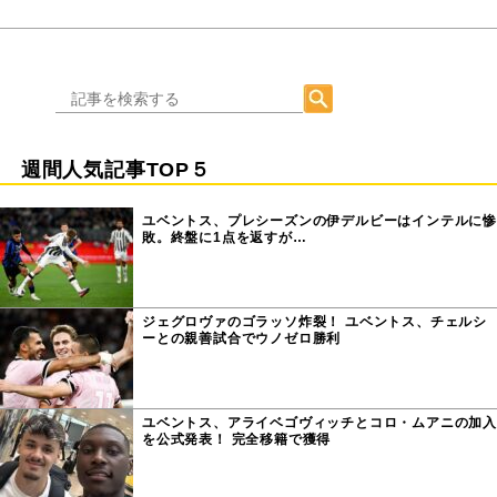
週間人気記事TOP５
ユベントス、プレシーズンの伊デルビーはインテルに惨
敗。終盤に1点を返すが…
ジェグロヴァのゴラッソ炸裂！ ユベントス、チェルシ
ーとの親善試合でウノゼロ勝利
ユベントス、アライベゴヴィッチとコロ・ムアニの加入
を公式発表！ 完全移籍で獲得