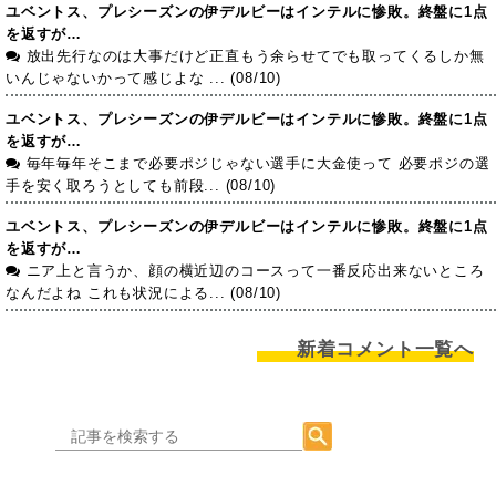
ユベントス、プレシーズンの伊デルビーはインテルに惨敗。終盤に1点
を返すが…
放出先行なのは大事だけど正直もう余らせてでも取ってくるしか無
いんじゃないかって感じよな ... (08/10)
ユベントス、プレシーズンの伊デルビーはインテルに惨敗。終盤に1点
を返すが…
毎年毎年そこまで必要ポジじゃない選手に大金使って 必要ポジの選
手を安く取ろうとしても前段... (08/10)
ユベントス、プレシーズンの伊デルビーはインテルに惨敗。終盤に1点
を返すが…
ニア上と言うか、顔の横近辺のコースって一番反応出来ないところ
なんだよね これも状況による... (08/10)
新着コメント一覧へ