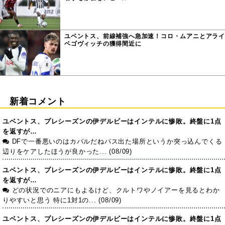
ユベントス、前線補強へ急加速！コロ・ムアニとアライ
ベゴヴィッチの獲得間近に
新着コメント
ユベントス、プレシーズンの伊デルビーはインテルに惨敗。終盤に1点
を返すが…
DFで一番悪いのはカバルだねパス出た場所というか突っ込んでくる
辺りをケアしたほうが良かった... (08/09)
ユベントス、プレシーズンの伊デルビーはインテルに惨敗。終盤に1点
を返すが…
どの状況でのニアにもよるけど、クルトワやノイアーを見るとわか
りやすいと思う 特に1対1の... (08/09)
ユベントス、プレシーズンの伊デルビーはインテルに惨敗。終盤に1点