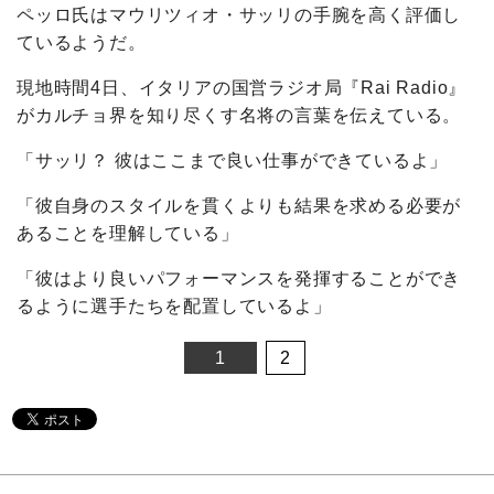
ペッロ氏はマウリツィオ・サッリの手腕を高く評価し
ているようだ。
現地時間4日、イタリアの国営ラジオ局『Rai Radio』
がカルチョ界を知り尽くす名将の言葉を伝えている。
「サッリ？ 彼はここまで良い仕事ができているよ」
「彼自身のスタイルを貫くよりも結果を求める必要が
あることを理解している」
「彼はより良いパフォーマンスを発揮することができ
るように選手たちを配置しているよ」
1
2