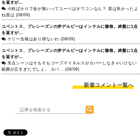
を返すが…
小粒ばかりで金が無いってユーベはオワコンなん？ 昔は良かったよ
ね昔は (08/09)
ユベントス、プレシーズンの伊デルビーはインテルに惨敗。終盤に1点
を返すが…
ケリー合格はあり得ないわ (08/09)
ユベントス、プレシーズンの伊デルビーはインテルに惨敗。終盤に1点
を返すが…
失点シーンはそもそもコープマイネルスがカバーしなきゃいけない
範囲が広すぎたでしょ。 カバ... (08/09)
新着コメント一覧へ