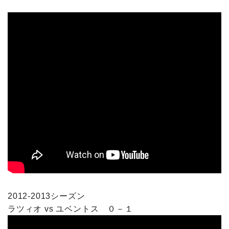
2012-2013シーズン
ラツィオ vs ユベントス ０－１