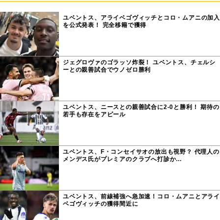
ユベントス、アライベゴヴィッチとコロ・ムアニの加入
を公式発表！ 完全移籍で獲得
ジェグロヴァのゴラッソ炸裂！ ユベントス、チェルシ
ーとの親善試合でウノゼロ勝利
ユベントス、ニースとの親善試合に2-0と勝利！ 期待の
若手も存在をアピール
ユベントス、F・コンセイサオの放出も視野？ 代理人の
メンデス氏がプレミアのクラブへ打診か…
ユベントス、前線補強へ急加速！コロ・ムアニとアライ
ベゴヴィッチの獲得間近に