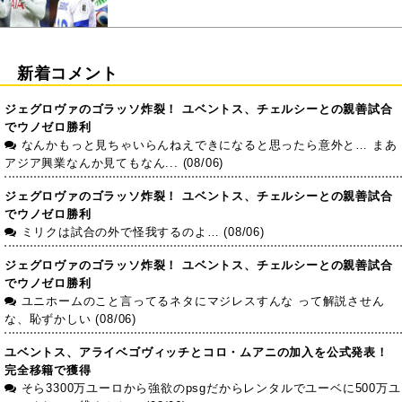
新着コメント
ジェグロヴァのゴラッソ炸裂！ ユベントス、チェルシーとの親善試合
でウノゼロ勝利
なんかもっと見ちゃいらんねえできになると思ったら意外と… まあ
アジア興業なんか見てもなん... (08/06)
ジェグロヴァのゴラッソ炸裂！ ユベントス、チェルシーとの親善試合
でウノゼロ勝利
ミリクは試合の外で怪我するのよ… (08/06)
ジェグロヴァのゴラッソ炸裂！ ユベントス、チェルシーとの親善試合
でウノゼロ勝利
ユニホームのこと言ってるネタにマジレスすんな って解説させん
な、恥ずかしい (08/06)
ユベントス、アライベゴヴィッチとコロ・ムアニの加入を公式発表！
完全移籍で獲得
そら3300万ユーロから強欲のpsgだからレンタルでユーベに500万ユ