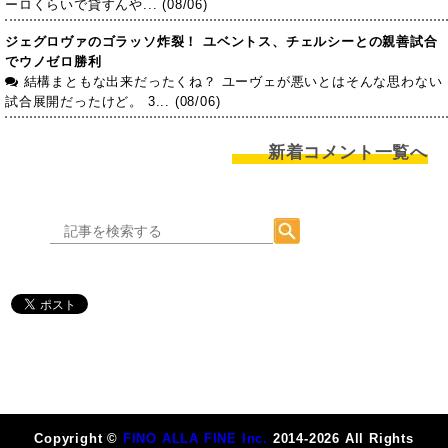
ーロくらいで貸すんや... (08/06)
ジェグロヴァのゴラッソ炸裂！ ユベントス、チェルシーとの親善試合
でウノゼロ勝利
結構まともな出来だったくね？ ユーヴェが悪いとはそんな思わない
試合展開だったけど。 3... (08/06)
新着コメント一覧へ
Copyright ©
FINO ALLA FINE Inc.
2014-2026 All Rights