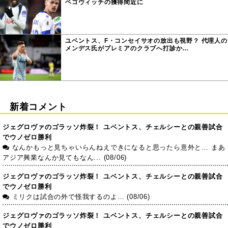
ベゴヴィッチの獲得間近に
ユベントス、F・コンセイサオの放出も視野？ 代理人の
メンデス氏がプレミアのクラブへ打診か…
新着コメント
ジェグロヴァのゴラッソ炸裂！ ユベントス、チェルシーとの親善試合
でウノゼロ勝利
なんかもっと見ちゃいらんねえできになると思ったら意外と… まあ
アジア興業なんか見てもなん... (08/06)
ジェグロヴァのゴラッソ炸裂！ ユベントス、チェルシーとの親善試合
でウノゼロ勝利
ミリクは試合の外で怪我するのよ… (08/06)
ジェグロヴァのゴラッソ炸裂！ ユベントス、チェルシーとの親善試合
でウノゼロ勝利