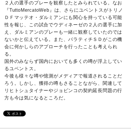
２人の選手のプレーを観察したとみられている。なお
『TuttoMercatoWeb』は、さらにユベントスがトリノ
ＤＦマッテオ・ダルミアンにも関心を持っている可能
性を報じ、この試合でウディネーゼの２人の選手に加
え、ダルミアンのプレーも一緒に観察していたのでは
ないかと伝えている。また、パラティチＳＤがこの機
会に何かしらのアプローチを行ったことも考えられ
る。
国外のみならず国内においても多くの噂が浮上してい
るユベントス。
今後も様々な噂や憶測がメディアで報道されることだ
ろう。しかし、獲得の噂もさることながら、関連して
リヒトシュタイナーやジョビンコの契約延長問題の行
方も今は気になるところだ。