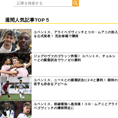
週間人気記事TOP５
ユベントス、アライベゴヴィッチとコロ・ムアニの加入
を公式発表！ 完全移籍で獲得
ジェグロヴァのゴラッソ炸裂！ ユベントス、チェルシ
ーとの親善試合でウノゼロ勝利
ユベントス、ニースとの親善試合に2-0と勝利！ 期待の
若手も存在をアピール
ユベントス、前線補強へ急加速！コロ・ムアニとアライ
ベゴヴィッチの獲得間近に