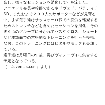
合し、様々なセッションを消化して汗を流した。
アニエッリ会長や幹部であるネドヴェド、パラティチ
SD、またおよそ２００人のサポーターなどが見守る
中、まず選手達はサッスオーロ戦での疲労を軽減する
ためストレッチなどを含めたセッションを消化。その
後６つのグループに分かれてパスやクロス、シュート
など攻撃面での本格的なトレーニングを行った模様。
なお、このトレーニングにはビダルやモラタも参加し
ている。
選手達は月曜日の午後、再びヴィノーヴォに集合する
予定となっている。
（『Juventus.com』より）