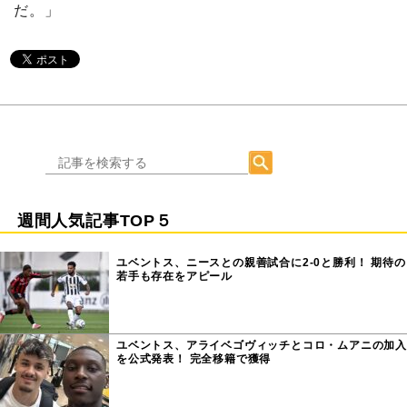
だ。」
週間人気記事TOP５
ユベントス、ニースとの親善試合に2-0と勝利！ 期待の
若手も存在をアピール
ユベントス、アライベゴヴィッチとコロ・ムアニの加入
を公式発表！ 完全移籍で獲得